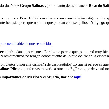
mido dueño de
Grupo Salinas
y por lo tanto de este banco,
Ricardo
Sal
 sus empresas. Pero de todos modos se comprometió a investigar y dice 
ente honesta, pero que no duda que puedan colarse "pillos". Y agregó 
 a cuentahabiente que se suicidó
eca
defraudan a los clientes. Por lo que parece que es una red muy bi
 y los directivos no tengan conocimiento de lo que ocurre en la empres
son ciertos o son una campaña de desprestigio? Lo que sí parece es qu
alinas Pliego
o preferirías moverlo a otro sitio? ¿Crees que de verad n
s importantes de México y el Mundo, haz clic
aquí