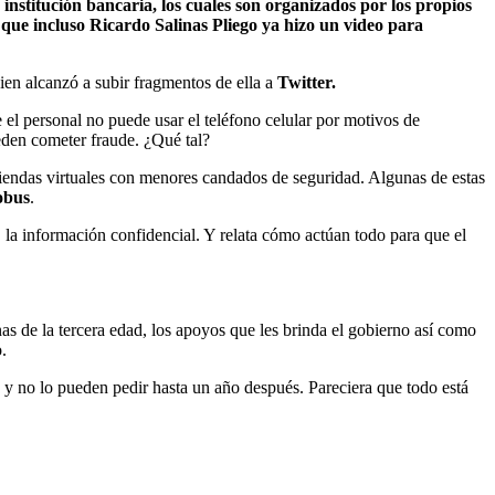
nstitución bancaria, los cuales son organizados por los propios
que incluso Ricardo Salinas Pliego ya hizo un video para
ien alcanzó a subir fragmentos de ella a
Twitter.
e el personal no puede usar el teléfono celular por motivos de
ueden cometer fraude. ¿Qué tal?
tiendas virtuales con menores candados de seguridad. Algunas de estas
obus
.
s, la información confidencial. Y relata cómo actúan todo para que el
as de la tercera edad, los apoyos que les brinda el gobierno así como
.
yo y no lo pueden pedir hasta un año después. Pareciera que todo está