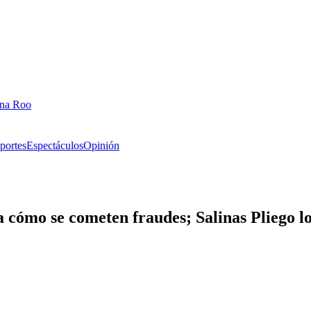
ana Roo
portes
Espectáculos
Opinión
cómo se cometen fraudes; Salinas Pliego lo