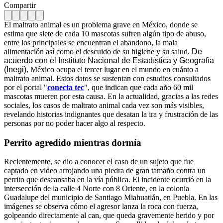
Compartir
El maltrato animal es un problema grave en México, donde se
estima que siete de cada 10 mascotas sufren algún tipo de abuso,
entre los principales se encuentran el abandono, la mala
alimentación así como el descuido de su higiene y su salud.
De
acuerdo con el Instituto Nacional de Estadística y Geografía
(Inegi)
, México ocupa el tercer lugar en el mundo en cuánto a
maltrato animal. Estos datos se sustentan con estudios consultados
por el portal "
conecta tec
", que indican que cada año 60 mil
mascotas mueren por esta causa. En la actualidad, gracias a las redes
sociales, los casos de maltrato animal cada vez son más visibles,
revelando historias indignantes que desatan la ira y frustración de las
personas por no poder hacer algo al respecto.
Perrito agredido mientras dormía
Recientemente, se dio a conocer el caso de un sujeto que fue
captado en video arrojando una piedra de gran tamaño contra un
perrito que descansaba en la vía pública. El incidente ocurrió en la
intersección de la calle 4 Norte con 8 Oriente, en la colonia
Guadalupe del municipio de Santiago Miahuatlán, en Puebla. En las
imágenes se observa cómo el agresor lanza la roca con fuerza,
golpeando directamente al can, que queda gravemente herido y por