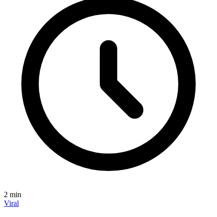
2
min
Viral