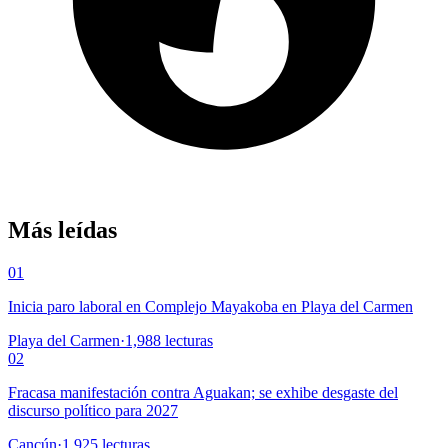
Más leídas
01
Inicia paro laboral en Complejo Mayakoba en Playa del Carmen
Playa del Carmen
·
1,988
lecturas
02
Fracasa manifestación contra Aguakan; se exhibe desgaste del
discurso político para 2027
Cancún
·
1,925
lecturas