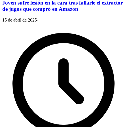
Joven sufre lesión en la cara tras fallarle el extractor
de jugos que compró en Amazon
15 de abril de 2025
·