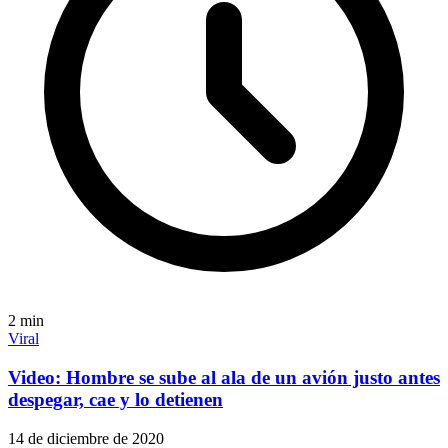
2
min
Viral
Video: Hombre se sube al ala de un avión justo antes
despegar, cae y lo detienen
14 de diciembre de 2020