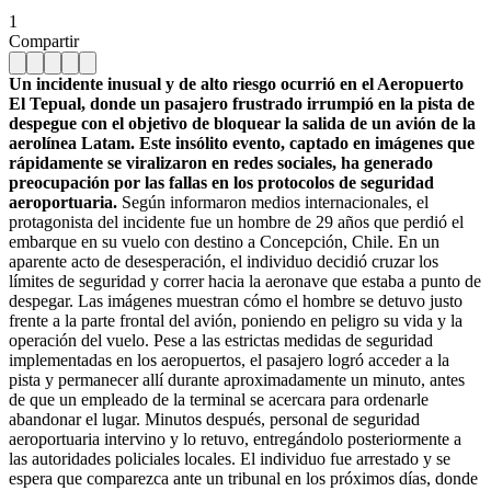
1
Compartir
Un incidente inusual y de alto riesgo ocurrió en el Aeropuerto
El Tepual, donde un pasajero frustrado irrumpió en la pista de
despegue con el objetivo de bloquear la salida de un avión de la
aerolínea Latam. Este insólito evento, captado en imágenes que
rápidamente se viralizaron en redes sociales, ha generado
preocupación por las fallas en los protocolos de seguridad
aeroportuaria.
Según informaron medios internacionales, el
protagonista del incidente fue un hombre de 29 años que perdió el
embarque en su vuelo con destino a Concepción, Chile. En un
aparente acto de desesperación, el individuo decidió cruzar los
límites de seguridad y correr hacia la aeronave que estaba a punto de
despegar. Las imágenes muestran cómo el hombre se detuvo justo
frente a la parte frontal del avión, poniendo en peligro su vida y la
operación del vuelo. Pese a las estrictas medidas de seguridad
implementadas en los aeropuertos, el pasajero logró acceder a la
pista y permanecer allí durante aproximadamente un minuto, antes
de que un empleado de la terminal se acercara para ordenarle
abandonar el lugar. Minutos después, personal de seguridad
aeroportuaria intervino y lo retuvo, entregándolo posteriormente a
las autoridades policiales locales. El individuo fue arrestado y se
espera que comparezca ante un tribunal en los próximos días, donde