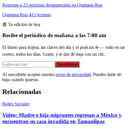
Reportan a 23 personas desaparecidas en Quintana Roo
Quintana Roo
·
415
lecturas
📰 Tu edición de hoy
Recibe el periódico de mañana a las 7:00 am
El diario para hojear, las claves del día y el podcast ☕ — todo en un
correo, todos los días. Gratis, y te das de baja con un clic.
Suscribirme
Al suscribirte aceptas nuestro
aviso de privacidad
. Puedes darte de
baja cuando quieras.
Relacionadas
Redes Sociales
Video: Madre e hija migrantes regresan a México y
encuentran su casa invadida en Tamaulipas