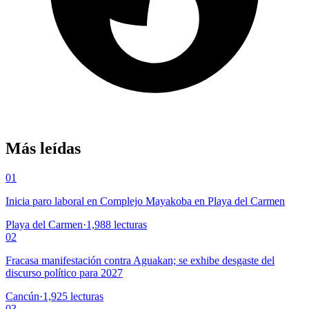
Más leídas
01
Inicia paro laboral en Complejo Mayakoba en Playa del Carmen
Playa del Carmen
·
1,988
lecturas
02
Fracasa manifestación contra Aguakan; se exhibe desgaste del
discurso político para 2027
Cancún
·
1,925
lecturas
03