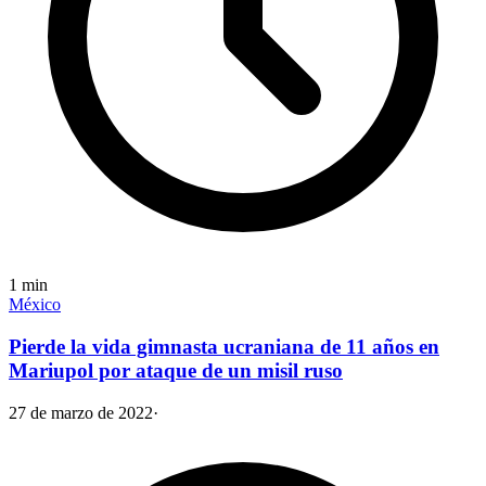
1
min
México
Pierde la vida gimnasta ucraniana de 11 años en
Mariupol por ataque de un misil ruso
27 de marzo de 2022
·