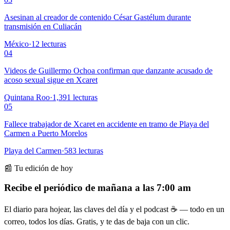
Asesinan al creador de contenido César Gastélum durante
transmisión en Culiacán
México
·
12
lecturas
04
Videos de Guillermo Ochoa confirman que danzante acusado de
acoso sexual sigue en Xcaret
Quintana Roo
·
1,391
lecturas
05
Fallece trabajador de Xcaret en accidente en tramo de Playa del
Carmen a Puerto Morelos
Playa del Carmen
·
583
lecturas
📰 Tu edición de hoy
Recibe el periódico de mañana a las 7:00 am
El diario para hojear, las claves del día y el podcast ☕ — todo en un
correo, todos los días. Gratis, y te das de baja con un clic.