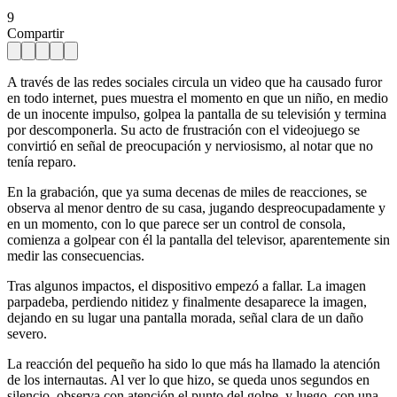
9
Compartir
A través de las redes sociales circula un video que ha causado furor
en todo internet, pues muestra el momento en que un niño, en medio
de un inocente impulso, golpea la pantalla de su televisión y termina
por descomponerla. Su acto de frustración con el videojuego se
convirtió en señal de preocupación y nerviosismo, al notar que no
tenía reparo.
En la grabación, que ya suma decenas de miles de reacciones, se
observa al menor dentro de su casa, jugando despreocupadamente y
en un momento, con lo que parece ser un control de consola,
comienza a golpear con él la pantalla del televisor, aparentemente sin
medir las consecuencias.
Tras algunos impactos, el dispositivo empezó a fallar. La imagen
parpadeba, perdiendo nitidez y finalmente desaparece la imagen,
dejando en su lugar una pantalla morada, señal clara de un daño
severo.
La reacción del pequeño ha sido lo que más ha llamado la atención
de los internautas. Al ver lo que hizo, se queda unos segundos en
silencio, observa con atención el punto del golpe, y luego, con una