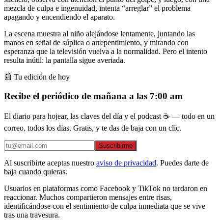
mezcla de culpa e ingenuidad, intenta “arreglar” el problema
apagando y encendiendo el aparato.
La escena muestra al niño alejándose lentamente, juntando las
manos en señal de súplica o arrepentimiento, y mirando con
esperanza que la televisión vuelva a la normalidad. Pero el intento
resulta inútil: la pantalla sigue averiada.
📰 Tu edición de hoy
Recibe el periódico de mañana a las 7:00 am
El diario para hojear, las claves del día y el podcast ☕ — todo en un
correo, todos los días. Gratis, y te das de baja con un clic.
Suscribirme
Al suscribirte aceptas nuestro
aviso de privacidad
. Puedes darte de
baja cuando quieras.
Usuarios en plataformas como Facebook y TikTok no tardaron en
reaccionar. Muchos compartieron mensajes entre risas,
identificándose con el sentimiento de culpa inmediata que se vive
tras una travesura.