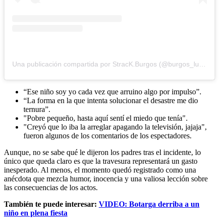
Una publicación compartida por StracK.Burgos (@burgos_luis9999)
“Ese niño soy yo cada vez que arruino algo por impulso”.
“La forma en la que intenta solucionar el desastre me dio
ternura”.
"Pobre pequeño, hasta aquí sentí el miedo que tenía".
"Creyó que lo iba la arreglar apagando la televisión, jajaja",
fueron algunos de los comentarios de los espectadores.
Aunque, no se sabe qué le dijeron los padres tras el incidente, lo
único que queda claro es que la travesura representará un gasto
inesperado. Al menos, el momento quedó registrado como una
anécdota que mezcla humor, inocencia y una valiosa lección sobre
las consecuencias de los actos.
También te puede interesar:
VIDEO: Botarga derriba a un
niño en plena fiesta