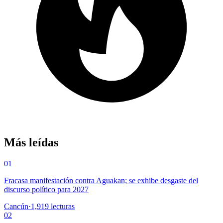
Más leídas
01
Fracasa manifestación contra Aguakan; se exhibe desgaste del
discurso político para 2027
Cancún
·
1,919
lecturas
02