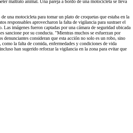
eter maltrato animal. Una pareja a bordo de una motocicleta se lleva
 de una motocicleta para tomar un plato de croquetas que estaba en la
s responsables aprovecharon la falta de vigilancia para sustraer el
ano. Las imágenes fueron captadas por una cámara de seguridad ubicada
e les sancione por su conducta. "Mientras muchos se esfuerzan por
os denunciantes consideran que esta acción no solo es un robo, sino
es, como la falta de comida, enfermedades y condiciones de vida
cluso han sugerido reforzar la vigilancia en la zona para evitar que