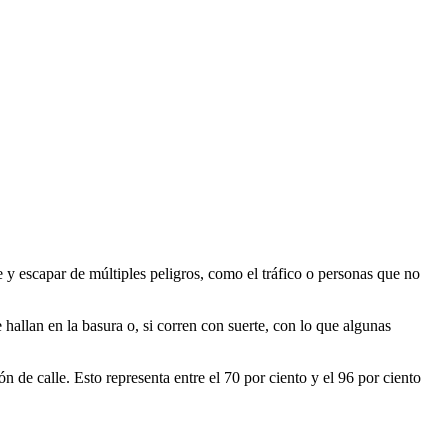
e y escapar de múltiples peligros, como el tráfico o personas que no
allan en la basura o, si corren con suerte, con lo que algunas
ión de calle.
Esto representa entre el 70 por ciento y el 96 por ciento