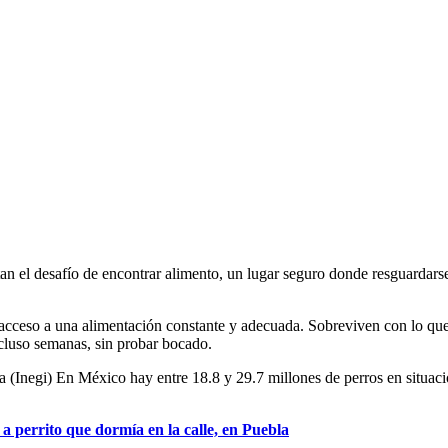
ntan el desafío de encontrar alimento, un lugar seguro donde resguardars
cceso a una alimentación constante y adecuada. Sobreviven con lo que h
ncluso semanas, sin probar bocado.
a (Inegi)
En México hay entre 18.8 y 29.7 millones
de perros en situac
a perrito que dormía en la calle, en Puebla