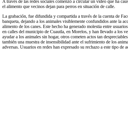
A través de las redes sociales comenzó a circular un video que ha cau
el alimento que vecinos dejan para perros en situación de calle.
La grabación, fue difundida y compartida a través de la cuenta de F
banqueta, dejando a los animales visiblemente confundidos ante la acc
alimento de los canes. Este hecho ha generado molestia entre usuario
en calles del municipio de Cuautla, en Morelos, y han llevado a los v
ayudar a los animales sin hogar, otros cometen actos tan despreciable
también una muestra de insensibilidad ante el sufrimiento de los anim
adversas. Usuarios en redes han expresado su rechazo a este tipo de a