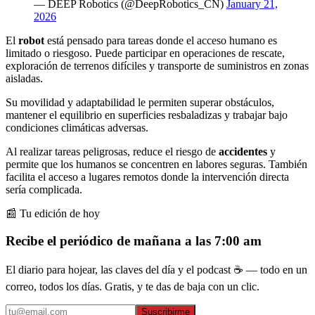
— DEEP Robotics (@DeepRobotics_CN)
January 21,
2026
El
robot
está pensado para tareas donde el acceso humano es
limitado o riesgoso. Puede participar en operaciones de rescate,
exploración de terrenos difíciles y transporte de suministros en zonas
aisladas.
Su movilidad y adaptabilidad le permiten superar obstáculos,
mantener el equilibrio en superficies resbaladizas y trabajar bajo
condiciones climáticas adversas.
Al realizar tareas peligrosas, reduce el riesgo de
accidentes
y
permite que los humanos se concentren en labores seguras. También
facilita el acceso a lugares remotos donde la intervención directa
sería complicada.
📰 Tu edición de hoy
Recibe el periódico de mañana a las 7:00 am
El diario para hojear, las claves del día y el podcast ☕ — todo en un
correo, todos los días. Gratis, y te das de baja con un clic.
Suscribirme