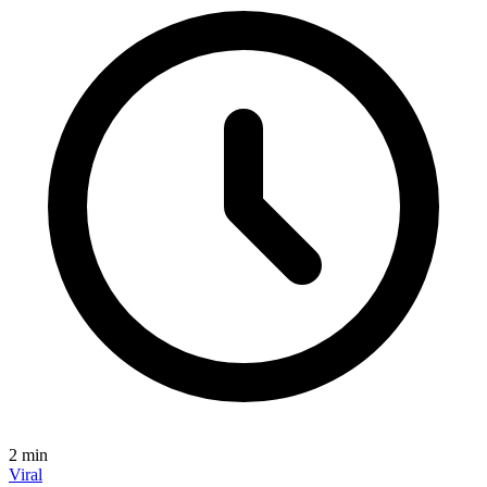
2
min
Viral