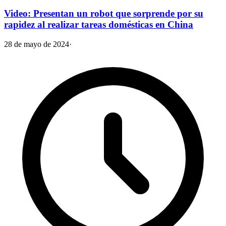
Video: Presentan un robot que sorprende por su
rapidez al realizar tareas domésticas en China
28 de mayo de 2024
·