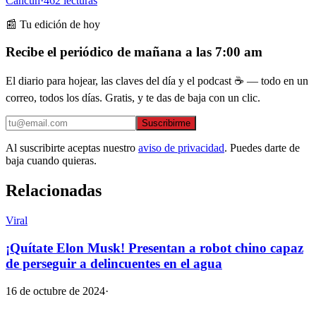
Cancún
·
462
lecturas
📰 Tu edición de hoy
Recibe el periódico de mañana a las 7:00 am
El diario para hojear, las claves del día y el podcast ☕ — todo en un
correo, todos los días. Gratis, y te das de baja con un clic.
Suscribirme
Al suscribirte aceptas nuestro
aviso de privacidad
. Puedes darte de
baja cuando quieras.
Relacionadas
Viral
¡Quítate Elon Musk! Presentan a robot chino capaz
de perseguir a delincuentes en el agua
16 de octubre de 2024
·