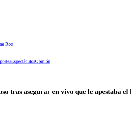
ana Roo
portes
Espectáculos
Opinión
tras asegurar en vivo que le apestaba el h