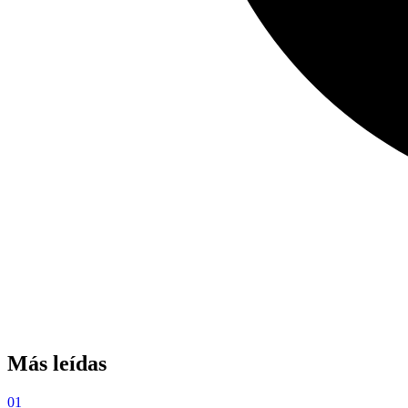
Más leídas
01