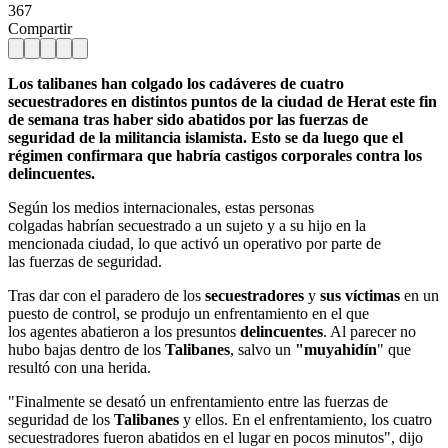
367
Compartir
Los talibanes han colgado los cadáveres de cuatro
secuestradores en distintos puntos de la ciudad de Herat este fin
de semana tras haber sido abatidos por las fuerzas de
seguridad de la militancia islamista. Esto se da luego que el
régimen confirmara que habría castigos corporales contra los
delincuentes.
Según los medios internacionales, estas personas
colgadas habrían secuestrado a un sujeto y a su hijo en la
mencionada ciudad, lo que activó un operativo por parte de
las fuerzas de seguridad.
Tras dar con el paradero de los
secuestradores
y
sus víctimas
en un
puesto de control, se produjo un enfrentamiento en el que
los agentes abatieron a los presuntos
delincuentes
. Al parecer no
hubo bajas dentro de los
Talibanes
, salvo un
"muyahidín
" que
resultó con una herida.
"Finalmente se desató un enfrentamiento entre las fuerzas de
seguridad de los
Talibanes
y ellos. En el enfrentamiento, los cuatro
secuestradores fueron abatidos en el lugar en pocos minutos", dijo