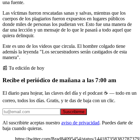
una fuente.
Las víctimas fueron rescatadas sanas y salvas, mientras que los
cuerpos de los plagiarios fueron expuestos en lugares públicos
donde miles de personas los pudieran ver. Esto fue una manera de
dar una lección y un mensaje de lo que le pasará a todo aquel que
quiera delinquir.
Este es uno de los videos que circula. El hombre colgado tiene
además la leyenda "Los secuestradores serán castigados de esta
manera".
📰 Tu edición de hoy
Recibe el periódico de mañana a las 7:00 am
El diario para hojear, las claves del día y el podcast ☕ — todo en un
correo, todos los días. Gratis, y te das de baja con un clic.
Suscribirme
Al suscribirte aceptas nuestro
aviso de privacidad
. Puedes darte de
baja cuando quieras.
https://twitter.com/Brad84095454/status/144187358382787379