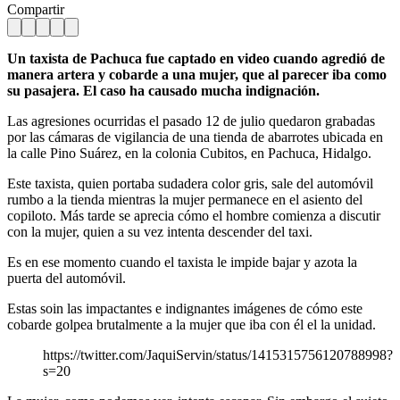
Compartir
Un taxista de Pachuca fue captado en video cuando agredió de
manera artera y cobarde a una mujer, que al parecer iba como
su pasajera. El caso ha causado mucha indignación.
Las agresiones ocurridas el pasado 12 de julio quedaron grabadas
por las cámaras de vigilancia de una tienda de abarrotes ubicada en
la calle Pino Suárez, en la colonia Cubitos, en Pachuca, Hidalgo.
Este taxista, quien portaba sudadera color gris, sale del automóvil
rumbo a la tienda mientras la mujer permanece en el asiento del
copiloto. Más tarde se aprecia cómo el hombre comienza a discutir
con la mujer, quien a su vez intenta descender del taxi.
Es en ese momento cuando el taxista le impide bajar y azota la
puerta del automóvil.
Estas soin las impactantes e indignantes imágenes de cómo este
cobarde golpea brutalmente a la mujer que iba con él el la unidad.
https://twitter.com/JaquiServin/status/1415315756120788998?
s=20