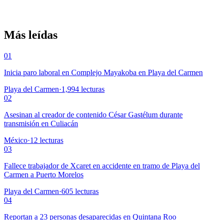
Más leídas
01
Inicia paro laboral en Complejo Mayakoba en Playa del Carmen
Playa del Carmen
·
1,994
lecturas
02
Asesinan al creador de contenido César Gastélum durante
transmisión en Culiacán
México
·
12
lecturas
03
Fallece trabajador de Xcaret en accidente en tramo de Playa del
Carmen a Puerto Morelos
Playa del Carmen
·
605
lecturas
04
Reportan a 23 personas desaparecidas en Quintana Roo