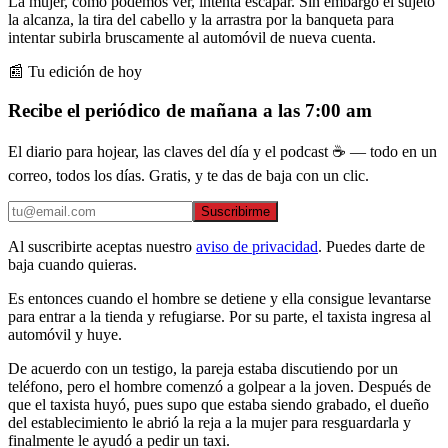
La mujer, como podemos ver, intenta escapar. Sin embargo el sujeto
la alcanza, la tira del cabello y la arrastra por la banqueta para
intentar subirla bruscamente al automóvil de nueva cuenta.
📰 Tu edición de hoy
Recibe el periódico de mañana a las 7:00 am
El diario para hojear, las claves del día y el podcast ☕ — todo en un
correo, todos los días. Gratis, y te das de baja con un clic.
Suscribirme
Al suscribirte aceptas nuestro
aviso de privacidad
. Puedes darte de
baja cuando quieras.
Es entonces cuando el hombre se detiene y ella consigue levantarse
para entrar a la tienda y refugiarse. Por su parte, el taxista ingresa al
automóvil y huye.
De acuerdo con un testigo, la pareja estaba discutiendo por un
teléfono, pero el hombre comenzó a golpear a la joven. Después de
que el taxista huyó, pues supo que estaba siendo grabado, el dueño
del establecimiento le abrió la reja a la mujer para resguardarla y
finalmente le ayudó a pedir un taxi.