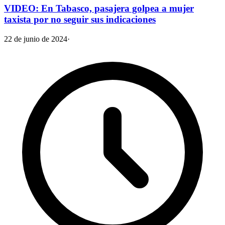
VIDEO: En Tabasco, pasajera golpea a mujer
taxista por no seguir sus indicaciones
22 de junio de 2024
·