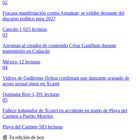
02
Fracasa manifestación contra Aguakan; se exhibe desgaste del
discurso político para 2027
Cancún
·
1,925
lecturas
03
Asesinan al creador de contenido César Gastélum durante
transmisión en Culiacán
México
·
12
lecturas
04
Videos de Guillermo Ochoa confirman que danzante acusado de
acoso sexual sigue en Xcaret
Quintana Roo
·
1,391
lecturas
05
Fallece trabajador de Xcaret en accidente en tramo de Playa del
Carmen a Puerto Morelos
Playa del Carmen
·
583
lecturas
📰 Tu edición de hoy