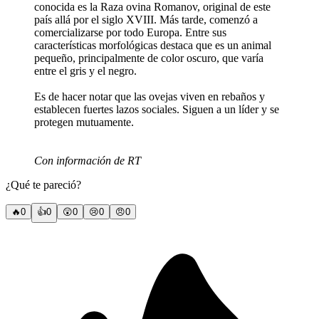
conocida es la Raza ovina Romanov, original de este
país allá por el siglo XVIII. Más tarde, comenzó a
comercializarse por todo Europa. Entre sus
características morfológicas destaca que es un animal
pequeño, principalmente de color oscuro, que varía
entre el gris y el negro.
Es de hacer notar que las ovejas viven en rebaños y
establecen fuertes lazos sociales. Siguen a un líder y se
protegen mutuamente.
Con información de RT
¿Qué te pareció?
🔥
0
👍
0
😲
0
😢
0
😠
0