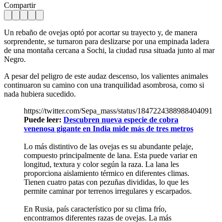
Compartir
Un rebaño de ovejas optó por acortar su trayecto y, de manera
sorprendente, se turnaron para deslizarse por una empinada ladera
de una montaña cercana a Sochi, la ciudad rusa situada junto al mar
Negro.
A pesar del peligro de este audaz descenso, los valientes animales
continuaron su camino con una tranquilidad asombrosa, como si
nada hubiera sucedido.
https://twitter.com/Sepa_mass/status/1847224388988404091
Puede leer:
Descubren nueva especie de cobra
venenosa gigante en India mide más de tres metros
Lo más distintivo de las ovejas es su abundante pelaje,
compuesto principalmente de lana. Esta puede variar en
longitud, textura y color según la raza. La lana les
proporciona aislamiento térmico en diferentes climas.
Tienen cuatro patas con pezuñas divididas, lo que les
permite caminar por terrenos irregulares y escarpados.
En Rusia, país característico por su clima frío,
encontramos diferentes razas de ovejas. La más