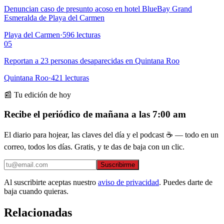
Denuncian caso de presunto acoso en hotel BlueBay Grand
Esmeralda de Playa del Carmen
Playa del Carmen
·
596
lecturas
05
Reportan a 23 personas desaparecidas en Quintana Roo
Quintana Roo
·
421
lecturas
📰 Tu edición de hoy
Recibe el periódico de mañana a las 7:00 am
El diario para hojear, las claves del día y el podcast ☕ — todo en un
correo, todos los días. Gratis, y te das de baja con un clic.
Suscribirme
Al suscribirte aceptas nuestro
aviso de privacidad
. Puedes darte de
baja cuando quieras.
Relacionadas