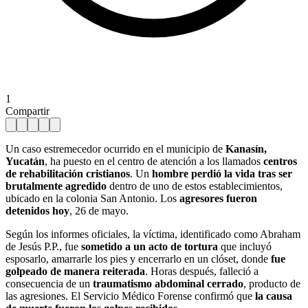
1
Compartir
Un caso estremecedor ocurrido en el municipio de
Kanasín,
Yucatán
, ha puesto en el centro de atención a los llamados
centros
de rehabilitación cristianos
. Un
hombre perdió la vida tras ser
brutalmente agredido
dentro de uno de estos establecimientos,
ubicado en la colonia San Antonio. Los
agresores fueron
detenidos hoy
, 26 de mayo.
Según los informes oficiales, la víctima, identificado como Abraham
de Jesús P.P., fue
sometido a un acto de tortura
que incluyó
esposarlo, amarrarle los pies y encerrarlo en un clóset, donde
fue
golpeado de manera reiterada
. Horas después, falleció a
consecuencia de un
traumatismo abdominal cerrado
, producto de
las agresiones. El Servicio Médico Forense confirmó que
la causa