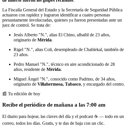
de muerte fueron los golpes recibidos
.
La Fiscalía General del Estado y la Secretaría de Seguridad Pública
actuaron con rapidez y lograron identificar a cuatro personas
presuntamente involucradas, quienes ya fueron presentadas ante un
juez de control. Se trata de:
Jesús Alberto "N.", alias El Chino, albañil de 23 años,
originario de
Mérida
.
Rigel "N.", alias Coli, desempleado de Chablekal, también de
23 años.
Pedro Manuel "N.", técnico en aire acondicionado de 28
años, residente de
Mérida
.
Miguel Ángel "N.", conocido como Padrino, de 34 años,
originario de
Villahermosa, Tabasco
, y encargado del centro.
📰 Tu edición de hoy
Recibe el periódico de mañana a las 7:00 am
El diario para hojear, las claves del día y el podcast ☕ — todo en un
correo, todos los días. Gratis, y te das de baja con un clic.