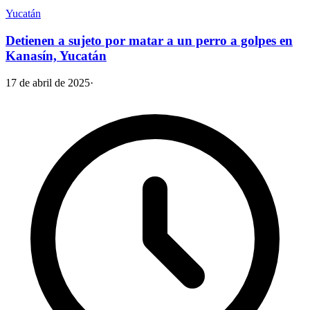
Yucatán
Detienen a sujeto por matar a un perro a golpes en
Kanasín, Yucatán
17 de abril de 2025
·