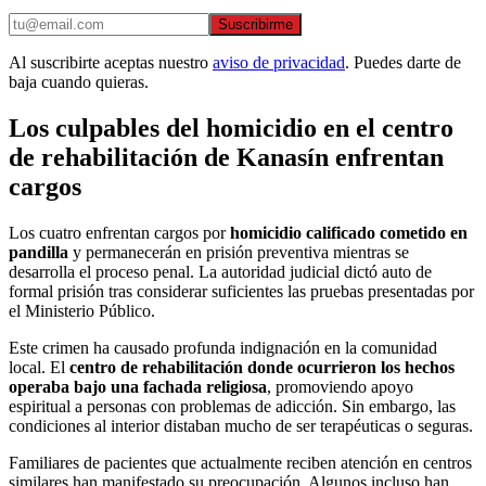
Suscribirme
Al suscribirte aceptas nuestro
aviso de privacidad
. Puedes darte de
baja cuando quieras.
Los culpables del homicidio en el centro
de rehabilitación de Kanasín enfrentan
cargos
Los cuatro enfrentan cargos por
homicidio calificado cometido en
pandilla
y permanecerán en prisión preventiva mientras se
desarrolla el proceso penal. La autoridad judicial dictó auto de
formal prisión tras considerar suficientes las pruebas presentadas por
el Ministerio Público.
Este crimen ha causado profunda indignación en la comunidad
local. El
centro de rehabilitación donde ocurrieron los hechos
operaba bajo una fachada religiosa
, promoviendo apoyo
espiritual a personas con problemas de adicción. Sin embargo, las
condiciones al interior distaban mucho de ser terapéuticas o seguras.
Familiares de pacientes que actualmente reciben atención en centros
similares han manifestado su preocupación. Algunos incluso han