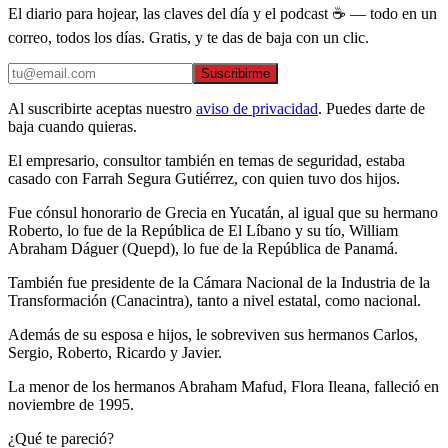
El diario para hojear, las claves del día y el podcast ☕ — todo en un
correo, todos los días. Gratis, y te das de baja con un clic.
Suscribirme
Al suscribirte aceptas nuestro
aviso de privacidad
. Puedes darte de
baja cuando quieras.
El empresario, consultor también en temas de seguridad, estaba
casado con Farrah Segura Gutiérrez, con quien tuvo dos hijos.
Fue cónsul honorario de Grecia en Yucatán, al igual que su hermano
Roberto, lo fue de la República de El Líbano y su tío, William
Abraham Dáguer (Quepd), lo fue de la República de Panamá.
También fue presidente de la Cámara Nacional de la Industria de la
Transformación (Canacintra), tanto a nivel estatal, como nacional.
Además de su esposa e hijos, le sobreviven sus hermanos Carlos,
Sergio, Roberto, Ricardo y Javier.
La menor de los hermanos Abraham Mafud, Flora Ileana, falleció en
noviembre de 1995.
¿Qué te pareció?