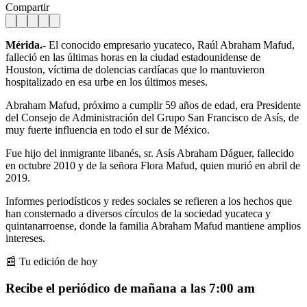
Compartir
Mérida.-
El conocido empresario yucateco, Raúl Abraham Mafud,
falleció en las últimas horas en la ciudad estadounidense de
Houston, víctima de dolencias cardíacas que lo mantuvieron
hospitalizado en esa urbe en los últimos meses.
Abraham Mafud, próximo a cumplir 59 años de edad, era Presidente
del Consejo de Administración del Grupo San Francisco de Asís, de
muy fuerte influencia en todo el sur de México.
Fue hijo del inmigrante libanés, sr. Asís Abraham Dáguer, fallecido
en octubre 2010 y de la señora Flora Mafud, quien murió en abril de
2019.
Informes periodísticos y redes sociales se refieren a los hechos que
han consternado a diversos círculos de la sociedad yucateca y
quintanarroense, donde la familia Abraham Mafud mantiene amplios
intereses.
📰 Tu edición de hoy
Recibe el periódico de mañana a las 7:00 am