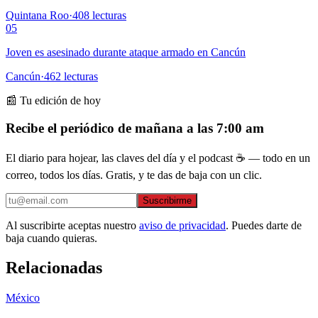
Quintana Roo
·
408
lecturas
05
Joven es asesinado durante ataque armado en Cancún
Cancún
·
462
lecturas
📰 Tu edición de hoy
Recibe el periódico de mañana a las 7:00 am
El diario para hojear, las claves del día y el podcast ☕ — todo en un
correo, todos los días. Gratis, y te das de baja con un clic.
Suscribirme
Al suscribirte aceptas nuestro
aviso de privacidad
. Puedes darte de
baja cuando quieras.
Relacionadas
México