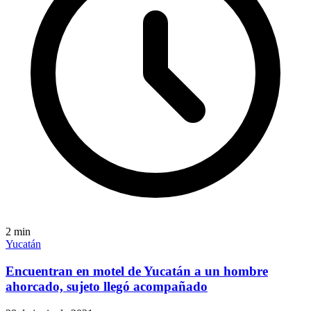
2
min
Yucatán
Encuentran en motel de Yucatán a un hombre
ahorcado, sujeto llegó acompañado