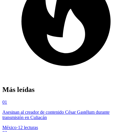
Más leídas
01
Asesinan al creador de contenido César Gastélum durante
transmisión en Culiacán
México
·
12
lecturas