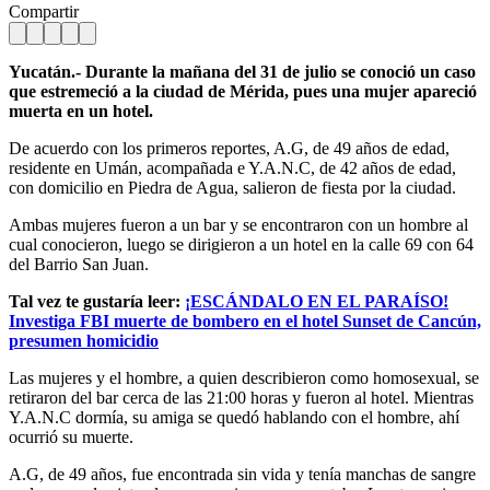
Compartir
Yucatán.- Durante la mañana del 31 de julio se conoció un caso
que estremeció a la ciudad de Mérida, pues una mujer apareció
muerta en un hotel.
De acuerdo con los primeros reportes, A.G, de 49 años de edad,
residente en Umán, acompañada e Y.A.N.C, de 42 años de edad,
con domicilio en Piedra de Agua, salieron de fiesta por la ciudad.
Ambas mujeres fueron a un bar y se encontraron con un hombre al
cual conocieron, luego se dirigieron a un hotel en la calle 69 con 64
del Barrio San Juan.
Tal vez te gustaría leer:
¡ESCÁNDALO EN EL PARAÍSO!
Investiga FBI muerte de bombero en el hotel Sunset de Cancún,
presumen homicidio
Las mujeres y el hombre, a quien describieron como homosexual, se
retiraron del bar cerca de las 21:00 horas y fueron al hotel. Mientras
Y.A.N.C dormía, su amiga se quedó hablando con el hombre, ahí
ocurrió su muerte.
A.G, de 49 años, fue encontrada sin vida y tenía manchas de sangre