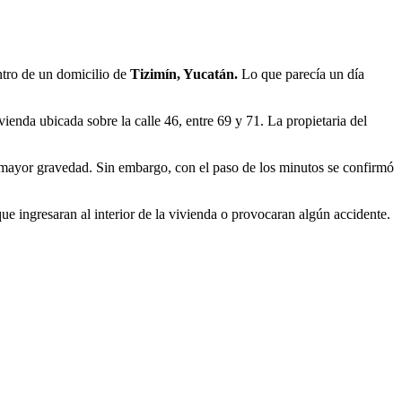
tro de un domicilio de
Tizimín, Yucatán.
Lo que parecía un día
ienda ubicada sobre la calle 46, entre 69 y 71. La propietaria del
de mayor gravedad. Sin embargo, con el paso de los minutos se confirmó
ue ingresaran al interior de la vivienda o provocaran algún accidente.