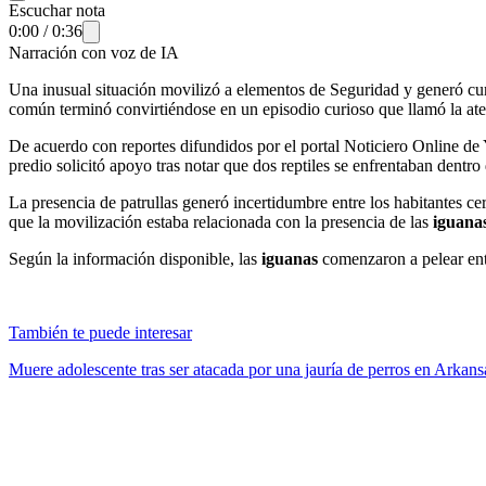
Escuchar nota
0:00
/
0:36
Narración con voz de IA
Una inusual situación movilizó a elementos de Seguridad y generó curi
común terminó convirtiéndose en un episodio curioso que llamó la ate
De acuerdo con reportes difundidos por el portal Noticiero Online de Y
predio solicitó apoyo tras notar que dos reptiles se enfrentaban dentro 
La presencia de patrullas generó incertidumbre entre los habitantes c
que la movilización estaba relacionada con la presencia de las
iguana
Según la información disponible, las
iguanas
comenzaron a pelear entr
También te puede interesar
Muere adolescente tras ser atacada por una jauría de perros en Arkan