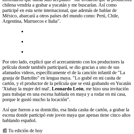
chilena vendría a grabar a yucatán y me buscarían. Así como
participé en esta serie internacional, que además de hablar de
México, abarcará a otros países del mundo como: Perú, Chile,
Argentina, Marruecos e Italia".
Por otro lado, explicó que el acercamiento con los productores la
película donde también participará, se dio gracias a uno de sus
afamados videos, específicamente el de la canción infantil de "La
granja de Bartolito" en lengua maya. "Lo grabé en mi casita de
cartón, y el productor de la película que se está grabando en Yucatán
'Xtabay la mujer del mal',
Leonardo León
, me hizo una invitación
para trabajar en una escena hablada en maya y a rodar en mi casa,
porque le gustó mucho la locación".
Así que fueron a su domicilio, esa linda casita de cartón, a grabar la
escena donde participó este joven maya que apenas tiene cinco años
hablando español.
📰 Tu edición de hoy