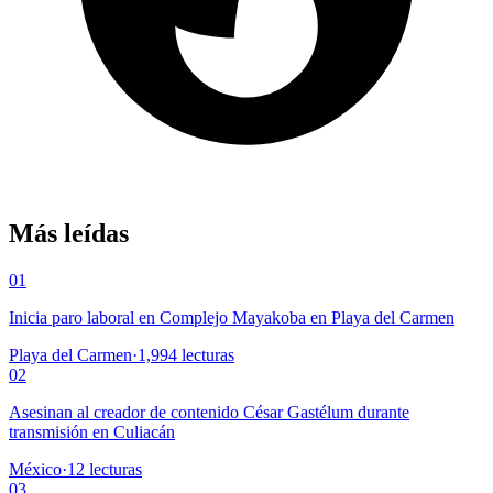
Más leídas
01
Inicia paro laboral en Complejo Mayakoba en Playa del Carmen
Playa del Carmen
·
1,994
lecturas
02
Asesinan al creador de contenido César Gastélum durante
transmisión en Culiacán
México
·
12
lecturas
03