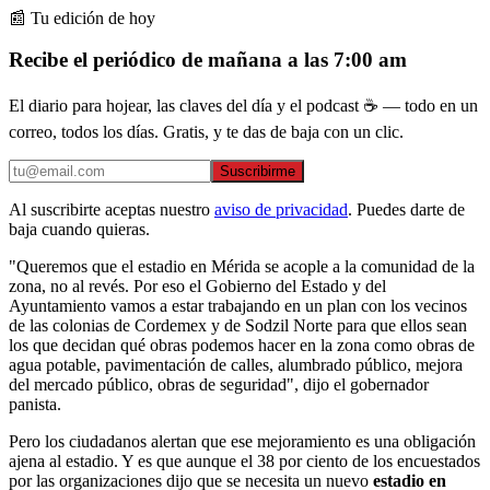
📰 Tu edición de hoy
Recibe el periódico de mañana a las 7:00 am
El diario para hojear, las claves del día y el podcast ☕ — todo en un
correo, todos los días. Gratis, y te das de baja con un clic.
Suscribirme
Al suscribirte aceptas nuestro
aviso de privacidad
. Puedes darte de
baja cuando quieras.
"Queremos que el estadio en Mérida se acople a la comunidad de la
zona, no al revés. Por eso el Gobierno del Estado y del
Ayuntamiento vamos a estar trabajando en un plan con los vecinos
de las colonias de Cordemex y de Sodzil Norte para que ellos sean
los que decidan qué obras podemos hacer en la zona como obras de
agua potable, pavimentación de calles, alumbrado público, mejora
del mercado público, obras de seguridad", dijo el gobernador
panista.
Pero los ciudadanos alertan que ese mejoramiento es una obligación
ajena al estadio. Y es que aunque el 38 por ciento de los encuestados
por las organizaciones dijo que se necesita un nuevo
estadio en