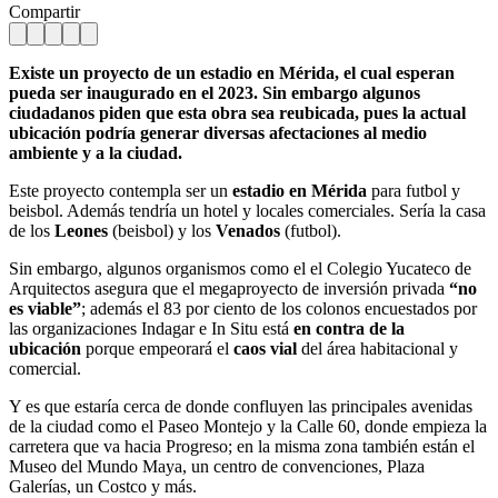
Compartir
Existe un proyecto de un estadio en Mérida, el cual esperan
pueda ser inaugurado en el 2023. Sin embargo algunos
ciudadanos piden que esta obra sea reubicada, pues la actual
ubicación podría generar diversas afectaciones al medio
ambiente y a la ciudad.
Este proyecto contempla ser un
estadio en Mérida
para futbol y
beisbol. Además tendría un hotel y locales comerciales. Sería la casa
de los
Leones
(beisbol) y los
Venados
(futbol).
Sin embargo, algunos organismos como el el Colegio Yucateco de
Arquitectos asegura que el megaproyecto de inversión privada
“no
es viable”
; además el 83 por ciento de los colonos encuestados por
las organizaciones Indagar e In Situ está
en contra de la
ubicación
porque empeorará el
caos vial
del área habitacional y
comercial.
Y es que estaría cerca de donde confluyen las principales avenidas
de la ciudad como el Paseo Montejo y la Calle 60, donde empieza la
carretera que va hacia Progreso; en la misma zona también están el
Museo del Mundo Maya, un centro de convenciones, Plaza
Galerías, un Costco y más.