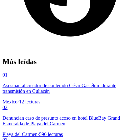
Más leídas
01
Asesinan al creador de contenido César Gastélum durante
transmisión en Culiacán
México
·
12
lecturas
02
Denuncian caso de presunto acoso en hotel BlueBay Grand
Esmeralda de Playa del Carmen
Playa del Carmen
·
596
lecturas
03