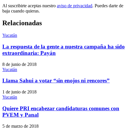
Al suscribirte aceptas nuestro
aviso de privacidad
. Puedes darte de
baja cuando quieras.
Relacionadas
Yucatán
La respuesta de la gente a nuestra campaña ha sido
extraordinaria: Payán
8 de junio de 2018
Yucatán
Llama Sahui a votar “sin enojos ni rencores”
1 de junio de 2018
Yucatán
Quiere PRI encabezar candidaturas comunes con
PVEM y Panal
5 de marzo de 2018