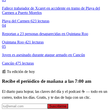
Fallece trabajador de Xcaret en accidente en tramo de Playa del
Carmen a Puerto Morelos
Playa del Carmen
·
623
lecturas
04
Reportan a 23 personas desaparecidas en Quintana Roo
Quintana Roo
·
421
lecturas
05
Joven es asesinado durante ataque armado en Cancún
Cancún
·
475
lecturas
📰 Tu edición de hoy
Recibe el periódico de mañana a las 7:00 am
El diario para hojear, las claves del día y el podcast ☕ — todo en un
correo, todos los días. Gratis, y te das de baja con un clic.
Suscribirme