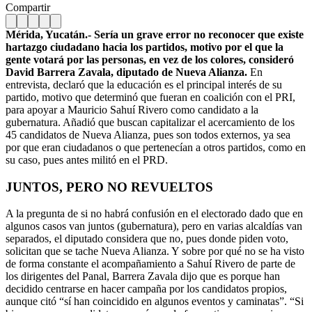
Compartir
Mérida, Yucatán.- Sería un grave error no reconocer que existe
hartazgo ciudadano hacia los partidos, motivo por el que la
gente votará por las personas, en vez de los colores, consideró
David Barrera Zavala, diputado de Nueva Alianza.
En
entrevista, declaró que la educación es el principal interés de su
partido, motivo que determinó que fueran en coalición con el PRI,
para apoyar a Mauricio Sahuí Rivero como candidato a la
gubernatura. Añadió que buscan capitalizar el acercamiento de los
45 candidatos de Nueva Alianza, pues son todos externos, ya sea
por que eran ciudadanos o que pertenecían a otros partidos, como en
su caso, pues antes militó en el PRD.
JUNTOS, PERO NO REVUELTOS
A la pregunta de si no habrá confusión en el electorado dado que en
algunos casos van juntos (gubernatura), pero en varias alcaldías van
separados, el diputado considera que no, pues donde piden voto,
solicitan que se tache Nueva Alianza. Y sobre por qué no se ha visto
de forma constante el acompañamiento a Sahuí Rivero de parte de
los dirigentes del Panal, Barrera Zavala dijo que es porque han
decidido centrarse en hacer campaña por los candidatos propios,
aunque citó “sí han coincidido en algunos eventos y caminatas”. “Si