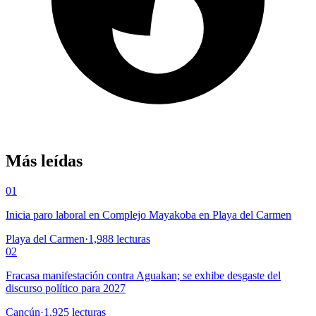
Más leídas
01
Inicia paro laboral en Complejo Mayakoba en Playa del Carmen
Playa del Carmen
·
1,988
lecturas
02
Fracasa manifestación contra Aguakan; se exhibe desgaste del
discurso político para 2027
Cancún
·
1,925
lecturas