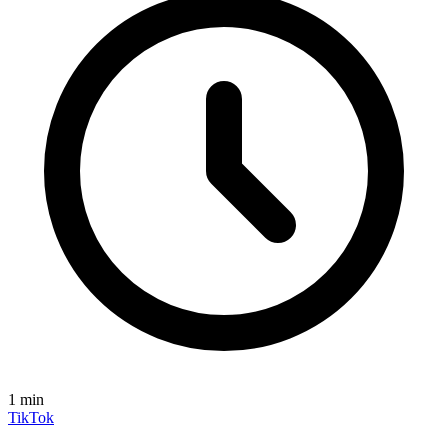
1
min
TikTok