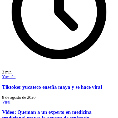
3
min
Yucatán
Tiktoker yucateco enseña maya y se hace viral
8 de agosto de 2020
Viral
Video: Queman a un experto en medicina
tradicional maya; lo acusan de ser brujo