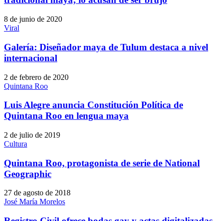
8 de junio de 2020
Viral
Galería: Diseñador maya de Tulum destaca a nivel
internacional
2 de febrero de 2020
Quintana Roo
Luis Alegre anuncia Constitución Política de
Quintana Roo en lengua maya
2 de julio de 2019
Cultura
Quintana Roo, protagonista de serie de National
Geographic
27 de agosto de 2018
José María Morelos
Registro Civil ofrece bodas gay y actas digitalizadas