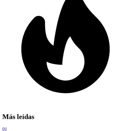
Más leídas
01