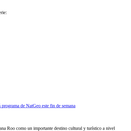
rie:
á programa de NatGeo este fin de semana
ana Roo como un importante destino cultural y turístico a nivel