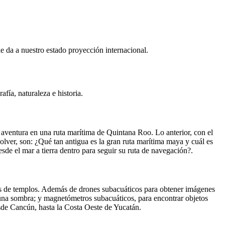
 da a nuestro estado proyección internacional.
fía, naturaleza e historia.
ventura en una ruta marítima de Quintana Roo. Lo anterior, con el
solver, son: ¿Qué tan antigua es la gran ruta marítima maya y cuál es
de el mar a tierra dentro para seguir su ruta de navegación?.
ctas de templos. Además de drones subacuáticos para obtener imágenes
e una sombra; y magnetómetros subacuáticos, para encontrar objetos
sde Cancún, hasta la Costa Oeste de Yucatán.