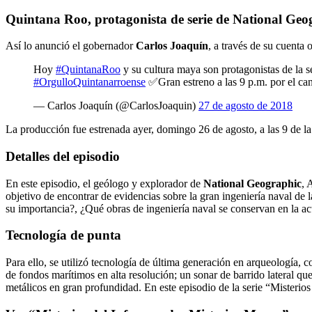
Quintana Roo, protagonista de serie de National Geo
Así lo anunció el gobernador
Carlos Joaquín
, a través de su cuenta o
Hoy
#QuintanaRoo
y su cultura maya son protagonistas de la s
#OrgulloQuintanarroense
✅Gran estreno a las 9 p.m. por el c
— Carlos Joaquín (@CarlosJoaquin)
27 de agosto de 2018
La producción fue estrenada ayer, domingo 26 de agosto, a las 9 de la n
Detalles del episodio
En este episodio, el geólogo y explorador de
National Geographic
, 
objetivo de encontrar de evidencias sobre la gran ingeniería naval de l
su importancia?, ¿Qué obras de ingeniería naval se conservan en la ac
Tecnología de punta
Para ello, se utilizó tecnología de última generación en arqueología,
de fondos marítimos en alta resolución; un sonar de barrido lateral q
metálicos en gran profundidad. En este episodio de la serie “Misteri