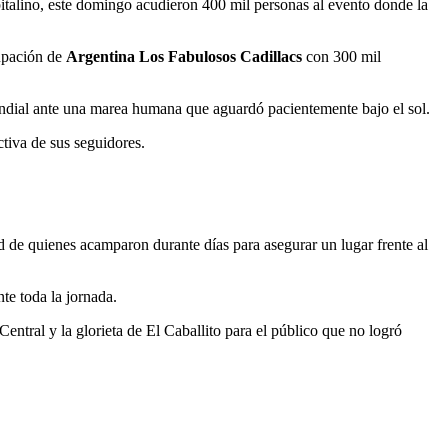
italino, este domingo acudieron 400 mil personas al evento donde la
rupación de
Argentina
Los Fabulosos Cadillacs
con 300 mil
mundial ante una marea humana que aguardó pacientemente bajo el sol.
ctiva de sus seguidores.
d de quienes acamparon durante días para asegurar un lugar frente al
te toda la jornada.
 Central y la glorieta de El Caballito para el público que no logró