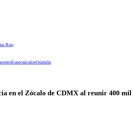
ana Roo
portes
Espectáculos
Opinión
ia en el Zócalo de CDMX al reunir 400 mil 