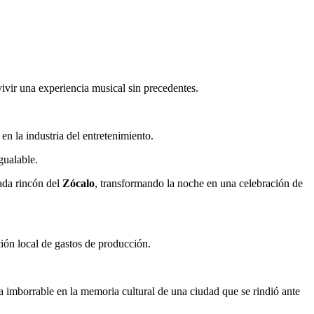
ivir una experiencia musical sin precedentes.
en la industria del entretenimiento.
gualable.
ada rincón del
Zócalo
, transformando la noche en una celebración de
ción local de gastos de producción.
a imborrable en la memoria cultural de una ciudad que se rindió ante