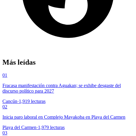
Más leídas
01
Fracasa manifestación contra Aguakan; se exhibe desgaste del
discurso político para 2027
Cancún
·
1,919
lecturas
02
Inicia paro laboral en Complejo Mayakoba en Playa del Carmen
Playa del Carmen
·
1,979
lecturas
03