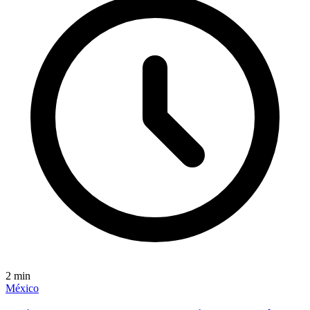
2
min
México