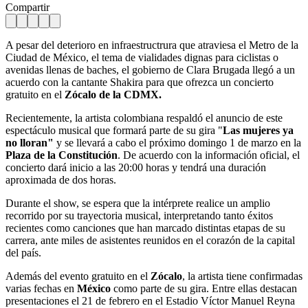
Compartir
A pesar del deterioro en infraestructrura que atraviesa el Metro de la
Ciudad de México, el tema de vialidades dignas para ciclistas o
avenidas llenas de baches, el gobierno de Clara Brugada llegó a un
acuerdo con la cantante Shakira para que ofrezca un concierto
gratuito en el
Zócalo de la CDMX.
Recientemente, la artista colombiana respaldó el anuncio de este
espectáculo musical que formará parte de su gira "
Las mujeres ya
no lloran"
y se llevará a cabo el próximo domingo 1 de marzo en la
Plaza de la Constitución
. De acuerdo con la información oficial, el
concierto dará inicio a las 20:00 horas y tendrá una duración
aproximada de dos horas.
Durante el show, se espera que la intérprete realice un amplio
recorrido por su trayectoria musical, interpretando tanto éxitos
recientes como canciones que han marcado distintas etapas de su
carrera, ante miles de asistentes reunidos en el corazón de la capital
del país.
Además del evento gratuito en el
Zócalo
, la artista tiene confirmadas
varias fechas en
México
como parte de su gira. Entre ellas destacan
presentaciones el 21 de febrero en el Estadio Víctor Manuel Reyna