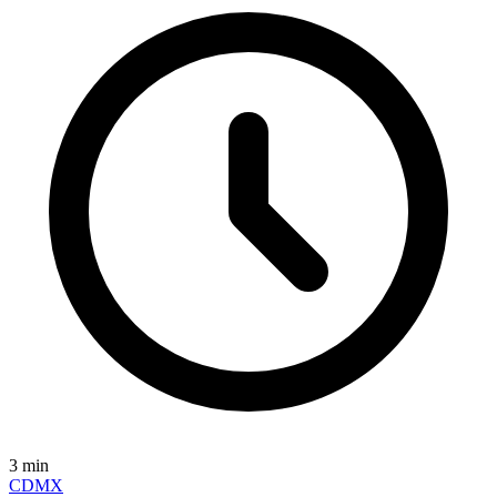
3
min
CDMX