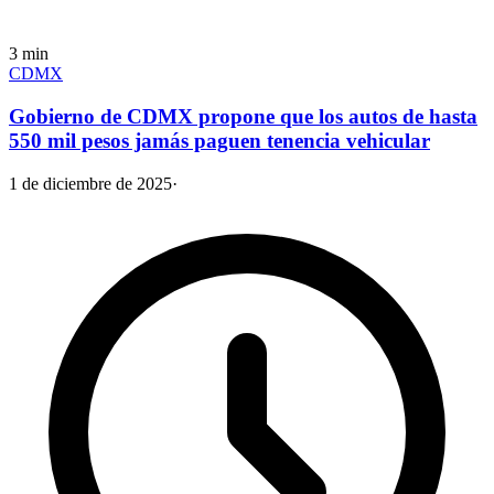
3
min
CDMX
Gobierno de CDMX propone que los autos de hasta
550 mil pesos jamás paguen tenencia vehicular
1 de diciembre de 2025
·