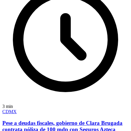
3
min
CDMX
Pese a deudas fiscales, gobierno de Clara Brugada
contrata póliza de 100 mdp con Seguros Azteca