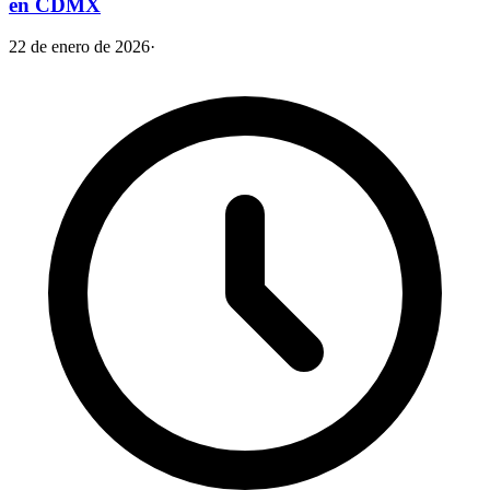
en CDMX
22 de enero de 2026
·