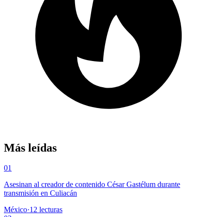
Más leídas
01
Asesinan al creador de contenido César Gastélum durante
transmisión en Culiacán
México
·
12
lecturas