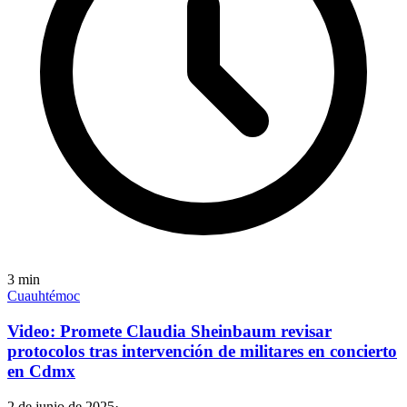
3
min
Cuauhtémoc
Video: Promete Claudia Sheinbaum revisar
protocolos tras intervención de militares en concierto
en Cdmx
2 de junio de 2025
·