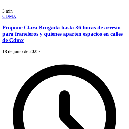
3
min
CDMX
Propone Clara Brugada hasta 36 horas de arresto
para franeleros y quienes aparten espacios en calles
de Cdmx
18 de junio de 2025
·