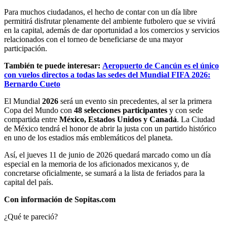
Para muchos ciudadanos, el hecho de contar con un día libre
permitirá disfrutar plenamente del ambiente futbolero que se vivirá
en la capital, además de dar oportunidad a los comercios y servicios
relacionados con el torneo de beneficiarse de una mayor
participación.
También te puede interesar:
Aeropuerto de Cancún es el único
con vuelos directos a todas las sedes del Mundial FIFA 2026:
Bernardo Cueto
El Mundial
2026
será un evento sin precedentes, al ser la primera
Copa del Mundo con
48 selecciones participantes
y con sede
compartida entre
México, Estados Unidos y Canadá
. La Ciudad
de México tendrá el honor de abrir la justa con un partido histórico
en uno de los estadios más emblemáticos del planeta.
Así, el jueves 11 de junio de 2026 quedará marcado como un día
especial en la memoria de los aficionados mexicanos y, de
concretarse oficialmente, se sumará a la lista de feriados para la
capital del país.
Con información de Sopitas.com
¿Qué te pareció?