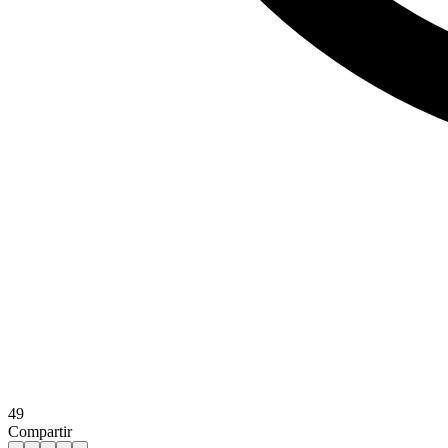
49
Compartir