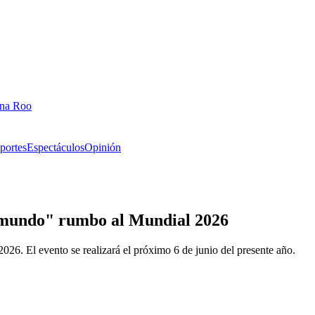
ana Roo
portes
Espectáculos
Opinión
l mundo" rumbo al Mundial 2026
6. El evento se realizará el próximo 6 de junio del presente año.