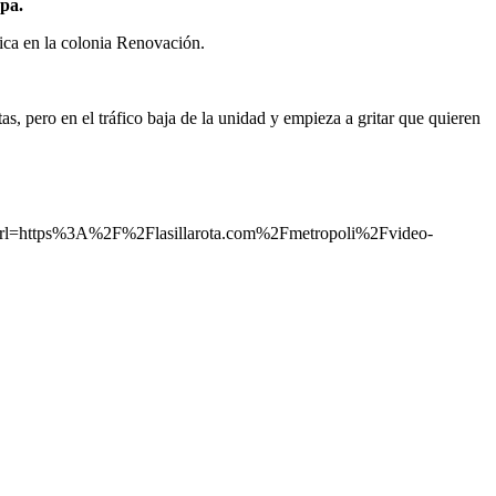
apa.
ica en la colonia Renovación.
s, pero en el tráfico baja de la unidad y empieza a gritar que quieren
ttps%3A%2F%2Flasillarota.com%2Fmetropoli%2Fvideo-