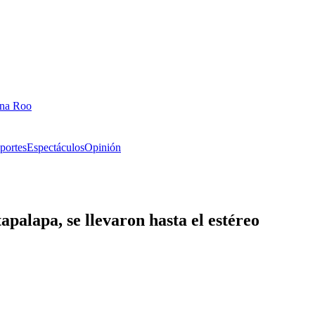
ana Roo
portes
Espectáculos
Opinión
apalapa, se llevaron hasta el estéreo