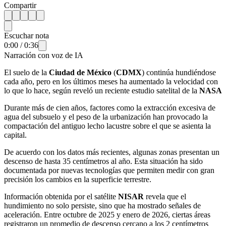
Compartir
Escuchar nota
0:00
/
0:36
Narración con voz de IA
El suelo de la
Ciudad de México
(
CDMX
) continúa hundiéndose
cada año, pero en los últimos meses ha aumentado la velocidad con
lo que lo hace, según reveló un reciente estudio satelital de la
NASA
Durante más de cien años, factores como la extracción excesiva de
agua del subsuelo y el peso de la urbanización han provocado la
compactación del antiguo lecho lacustre sobre el que se asienta la
capital.
De acuerdo con los datos más recientes, algunas zonas presentan un
descenso de hasta 35 centímetros al año. Esta situación ha sido
documentada por nuevas tecnologías que permiten medir con gran
precisión los cambios en la superficie terrestre.
Información obtenida por el satélite
NISAR
revela que el
hundimiento no solo persiste, sino que ha mostrado señales de
aceleración. Entre octubre de 2025 y enero de 2026, ciertas áreas
registraron un promedio de descenso cercano a los 2 centímetros