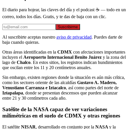
El diario para hojear, las claves del día y el podcast ☕ — todo en un
correo, todos los días. Gratis, y te das de baja con un clic.
Suscribirme
Al suscribirte aceptas nuestro
aviso de privacidad
. Puedes darte de
baja cuando quieras.
Otras áreas identificadas en la
CDMX
con afectaciones importantes
incluyen el
Aeropuerto Internacional Benito Juárez
y la zona del
lago de
Chalco
. En estos sitios, los registros indican hundimientos
que oscilan entre los 11 y 20 centímetros anuales.
Sin embargo, existen regiones donde la situación es aún más crítica,
como los sectores oriente de las alcaldías
Gustavo A. Madero,
Venustiano Carranza e Iztacalco
, así como partes del norte de
Iztapalapa
, donde se presentan descensos que pueden alcanzar
entre 21 y 30 centímetros cada año.
Satélite de la NASA capaz de ver variaciones
milimétricas en el suelo de CDMX y otras regiones
El satélite
NISAR
, desarrollado en conjunto por la
NASA
y la