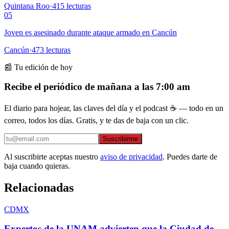
Quintana Roo
·
415
lecturas
05
Joven es asesinado durante ataque armado en Cancún
Cancún
·
473
lecturas
📰 Tu edición de hoy
Recibe el periódico de mañana a las 7:00 am
El diario para hojear, las claves del día y el podcast ☕ — todo en un
correo, todos los días. Gratis, y te das de baja con un clic.
Suscribirme
Al suscribirte aceptas nuestro
aviso de privacidad
. Puedes darte de
baja cuando quieras.
Relacionadas
CDMX
Expertos de la UNAM advierten que la Ciudad de