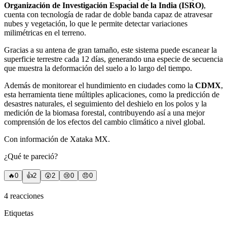
Organización de Investigación Espacial de la India (ISRO)
,
cuenta con tecnología de radar de doble banda capaz de atravesar
nubes y vegetación, lo que le permite detectar variaciones
milimétricas en el terreno.
Gracias a su antena de gran tamaño, este sistema puede escanear la
superficie terrestre cada 12 días, generando una especie de secuencia
que muestra la deformación del suelo a lo largo del tiempo.
Además de monitorear el hundimiento en ciudades como la
CDMX
,
esta herramienta tiene múltiples aplicaciones, como la predicción de
desastres naturales, el seguimiento del deshielo en los polos y la
medición de la biomasa forestal, contribuyendo así a una mejor
comprensión de los efectos del cambio climático a nivel global.
Con información de Xataka MX.
¿Qué te pareció?
🔥
0
👍
2
😲
2
😢
0
😠
0
4
reacciones
Etiquetas