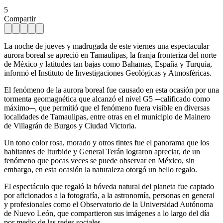
5
Compartir
La noche de jueves y madrugada de este viernes una espectacular
aurora boreal se apreció en Tamaulipas, la franja fronteriza del norte
de México y latitudes tan bajas como Bahamas, España y Turquía,
informó el Instituto de Investigaciones Geológicas y Atmosféricas.
El fenómeno de la aurora boreal fue causado en esta ocasión por una
tormenta geomagnética que alcanzó el nivel G5 ─calificado como
máximo─, que permitió que el fenómeno fuera visible en diversas
localidades de Tamaulipas, entre otras en el municipio de Mainero
de Villagrán de Burgos y Ciudad Victoria.
Un tono color rosa, morado y otros tintes fue el panorama que los
habitantes de Iturbide y General Terán lograron apreciar, de un
fenómeno que pocas veces se puede observar en México, sin
embargo, en esta ocasión la naturaleza otorgó un bello regalo.
El espectáculo que regaló la bóveda natural del planeta fue captado
por aficionados a la fotografía, a la astronomía, personas en general
y profesionales como el Observatorio de la Universidad Autónoma
de Nuevo León, que compartieron sus imágenes a lo largo del día
por medio de las redes sociales.