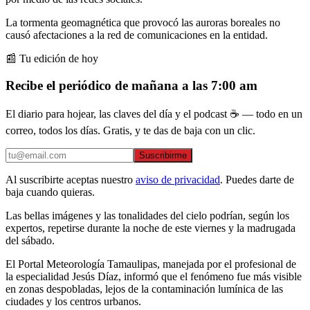
La tormenta geomagnética que provocó las auroras boreales no
causó afectaciones a la red de comunicaciones en la entidad.
📰 Tu edición de hoy
Recibe el periódico de mañana a las 7:00 am
El diario para hojear, las claves del día y el podcast ☕ — todo en un
correo, todos los días. Gratis, y te das de baja con un clic.
Suscribirme
Al suscribirte aceptas nuestro
aviso de privacidad
. Puedes darte de
baja cuando quieras.
Las bellas imágenes y las tonalidades del cielo podrían, según los
expertos, repetirse durante la noche de este viernes y la madrugada
del sábado.
El Portal Meteorología Tamaulipas, manejada por el profesional de
la especialidad Jesús Díaz, informó que el fenómeno fue más visible
en zonas despobladas, lejos de la contaminación lumínica de las
ciudades y los centros urbanos.