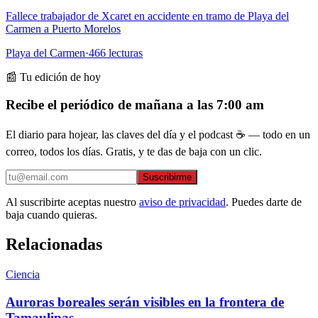
Fallece trabajador de Xcaret en accidente en tramo de Playa del
Carmen a Puerto Morelos
Playa del Carmen
·
466
lecturas
📰 Tu edición de hoy
Recibe el periódico de mañana a las 7:00 am
El diario para hojear, las claves del día y el podcast ☕ — todo en un
correo, todos los días. Gratis, y te das de baja con un clic.
Suscribirme
Al suscribirte aceptas nuestro
aviso de privacidad
. Puedes darte de
baja cuando quieras.
Relacionadas
Ciencia
Auroras boreales serán visibles en la frontera de
Tamaulipas