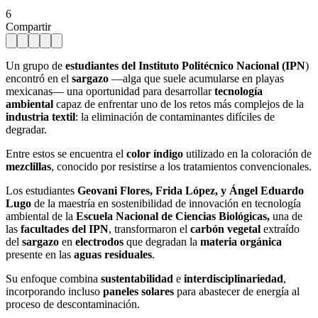
6
Compartir
Un grupo de
estudiantes del Instituto Politécnico Nacional (IPN
)
encontró en el
sargazo
—alga que suele acumularse en playas
mexicanas— una oportunidad para desarrollar
tecnología
ambiental
capaz de enfrentar uno de los retos más complejos de la
industria textil
: la eliminación de contaminantes difíciles de
degradar.
Entre estos se encuentra el
color índigo
utilizado en la coloración de
mezclillas
, conocido por resistirse a los tratamientos convencionales.
Los estudiantes
Geovani Flores, Frida López, y Ángel Eduardo
Lugo
de la maestría en sostenibilidad de innovación en tecnología
ambiental de la
Escuela Nacional de Ciencias Biológicas,
una de
las
facultades del IPN
, transformaron el
carbón vegetal
extraído
del
sargazo
en
electrodos
que degradan la
materia orgánica
presente en las
aguas residuales
.
Su enfoque combina
sustentabilidad
e
interdisciplinariedad
,
incorporando incluso
paneles solares
para abastecer de energía al
proceso de descontaminación.