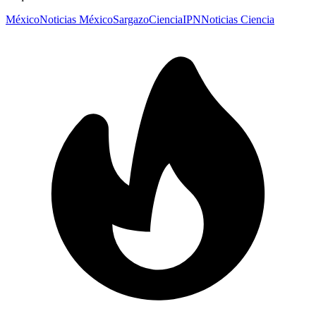
México
Noticias México
Sargazo
Ciencia
IPN
Noticias Ciencia