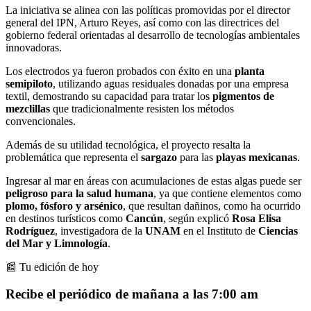
La iniciativa se alinea con las políticas promovidas por el director
general del IPN, Arturo Reyes, así como con las directrices del
gobierno federal orientadas al desarrollo de tecnologías ambientales
innovadoras.
Los electrodos ya fueron probados con éxito en una
planta
semipiloto
, utilizando aguas residuales donadas por una empresa
textil, demostrando su capacidad para tratar los
pigmentos de
mezclillas
que tradicionalmente resisten los métodos
convencionales.
Además de su utilidad tecnológica, el proyecto resalta la
problemática que representa el
sargazo
para las
playas mexicanas
.
Ingresar al mar en áreas con acumulaciones de estas algas puede ser
peligroso para la salud humana
, ya que contiene elementos como
plomo, fósforo y arsénico
, que resultan dañinos, como ha ocurrido
en destinos turísticos como
Cancún
, según explicó
Rosa Elisa
Rodríguez
, investigadora de la
UNAM
en el Instituto de
Ciencias
del Mar y Limnología
.
📰 Tu edición de hoy
Recibe el periódico de mañana a las 7:00 am