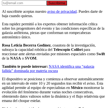
Suscribirme
Al suscribirte aceptas nuestro
aviso de privacidad
. Puedes darte de
baja cuando quieras.
Esta rapidez permitió a los expertos obtener información crítica
sobre los progenitores del evento y las condiciones específicas de la
galaxia anfitriona, piezas que conforman un rompecabezas
astronómico único.
Rosa Leticia Becerra Godínez
, coautora de la investigación,
subraya la capacidad robótica del
Telescopio Colibrí
para
reaccionar ante alertas enviadas por misiones espaciales como
Swift
de la
NASA
o
SVOM
.
También te puede interesar:
NASA identifica una “galaxia
fallida” dominada por materia oscura
El dispositivo se posiciona y comienza a observar automáticamente
en un intervalo de entre 10 y 20 segundos tras recibir el aviso. Esta
agilidad permite al equipo de especialistas en
México
monitorear la
evolución del fenómeno durante varias noches consecutivas,
obteniendo datos valiosos sobre la dinámica y el flujo relativista que
emana del choque estelar.