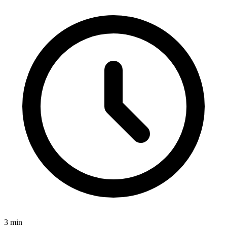
3
min