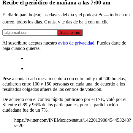
Recibe el periódico de mañana a las 7:00 am
El diario para hojear, las claves del día y el podcast ☕ — todo en un
correo, todos los días. Gratis, y te das de baja con un clic.
Suscribirme
Al suscribirte aceptas nuestro
aviso de privacidad
. Puedes darte de
baja cuando quieras.
Pese a contar cada mesa receptora con entre mil y mil 500 boletas,
acudieron entre 100 y 150 personas en cada una, de acuerdo a los
resultados colgados afuera de los centros de votación.
De acuerdo con el conteo rápido publicado por el INE, votó por el
SI entre el 89 y 96% de los participantes, pero la participación
ciudadana fue de un 7%.
https://twitter.com/INEMexico/status/1422013908454453248?
s=20