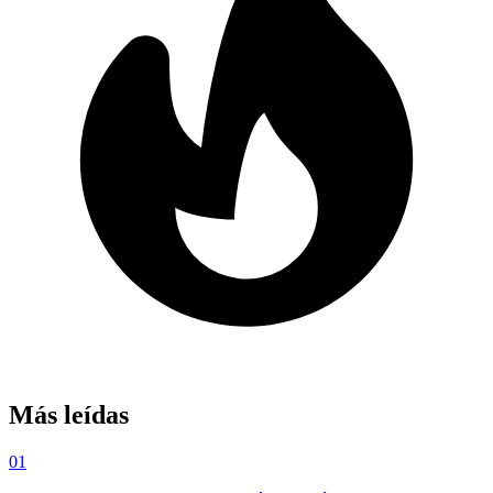
Más leídas
01