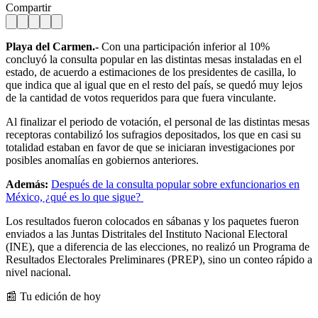
Compartir
Playa del Carmen.-
Con una participación inferior al 10%
concluyó la consulta popular en las distintas mesas instaladas en el
estado, de acuerdo a estimaciones de los presidentes de casilla, lo
que indica que al igual que en el resto del país, se quedó muy lejos
de la cantidad de votos requeridos para que fuera vinculante.
Al finalizar el periodo de votación, el personal de las distintas mesas
receptoras contabilizó los sufragios depositados, los que en casi su
totalidad estaban en favor de que se iniciaran investigaciones por
posibles anomalías en gobiernos anteriores.
Además:
Después de la consulta popular sobre exfuncionarios en
México, ¿qué es lo que sigue?
Los resultados fueron colocados en sábanas y los paquetes fueron
enviados a las Juntas Distritales del Instituto Nacional Electoral
(INE), que a diferencia de las elecciones, no realizó un Programa de
Resultados Electorales Preliminares (PREP), sino un conteo rápido a
nivel nacional.
📰 Tu edición de hoy