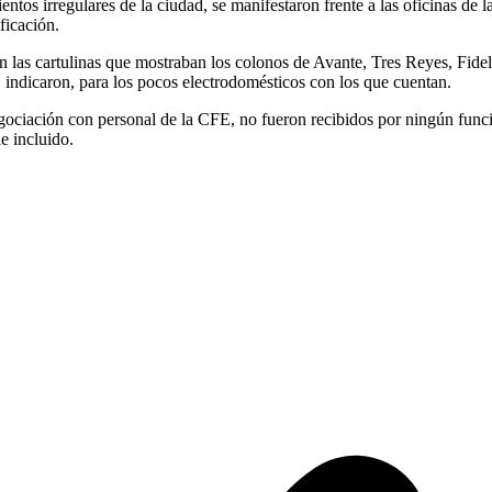
os irregulares de la ciudad, se manifestaron frente a las oficinas de 
ficación.
a en las cartulinas que mostraban los colonos de Avante, Tres Reyes, Fi
 indicaron, para los pocos electrodomésticos con los que cuentan.
ociación con personal de la CFE, no fueron recibidos por ningún funcion
e incluido.