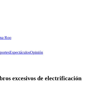
ana Roo
portes
Espectáculos
Opinión
ros excesivos de electrificación