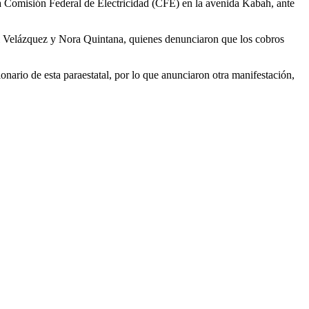
la Comisión Federal de Electricidad (CFE) en la avenida Kabah, ante
del Velázquez y Nora Quintana, quienes denunciaron que los cobros
ario de esta paraestatal, por lo que anunciaron otra manifestación,