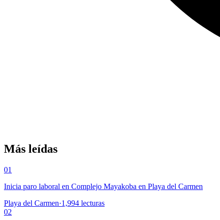
Más leídas
01
Inicia paro laboral en Complejo Mayakoba en Playa del Carmen
Playa del Carmen
·
1,994
lecturas
02