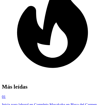
Más leídas
01
Inicia paro laboral en Complejo Mayakoba en Playa del Carmen