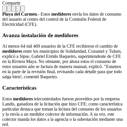
Compartir
Playa del Carmen
.- Estos
medidores
envía los datos de consumo
del usuario al centro del control de la Comisión Federal de
Electricidad (CFE).
Avanza instalación de
medidores
Al menos 64 mil 469 usuarios de la CFE recibieron el cambio de
medidores
entre los municipios de Solidaridad, Cozumel y Tulum,
explicó a Sipse, Gabriel Ermilo Baqueiro, superintendente de CFE
en la Riviera Maya. No obstante, por ahora estos el consumo de
estos usuarios aún se factura de manera manual, explicó. "Estamos
en la parte de la revisión final, revisando cada detalle para que todo
salga bien!, comentó Baqueiro.
Características
Estos
medidores
telecontrolados fueron proveídos por la empresa
Landis, ganadora de la licitación que hizo CFE; como característica
particular destaca que toman la lectura del consumo de los usuarios
y la envía a un medidor colector de información. A su vez, este
colector manda los datos a la agencia o la subestación mediante una
red.