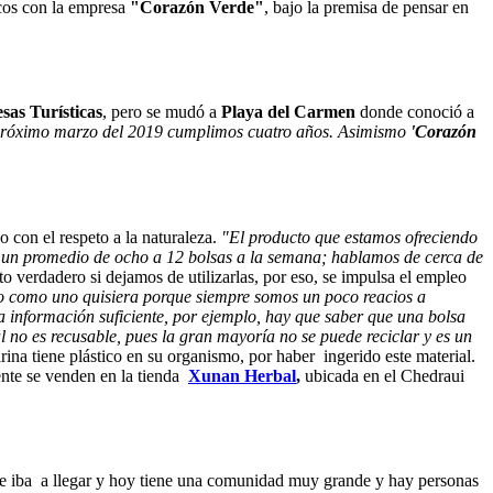
icos con la empresa
"Corazón Verde"
, bajo la premisa de pensar en
as Turísticas
, pero se mudó a
Playa del Carmen
donde conoció a
l próximo marzo del 2019 cumplimos cuatro años. Asimismo
'Corazón
o con el respeto a la naturaleza.
"El producto que estamos ofreciendo
sar un promedio de ocho a 12 bolsas a la semana; hablamos de cerca de
o verdadero si dejamos de utilizarlas, por eso, se impulsa el empleo
 como uno quisiera porque siempre somos un poco reacios a
la información suficiente, por ejemplo, hay que saber que una bolsa
 no es recusable, pues la gran mayoría no se puede reciclar y es un
rina tiene plástico en su organismo, por haber ingerido este material.
ente se venden en la tienda
Xunan Herbal
,
ubicada en el Chedraui
nde iba a llegar y hoy tiene una comunidad muy grande y hay personas