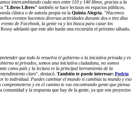
amos intercambiando cada mes entre 110 y 140 libros, gracias a la
 En
"Libros Libres"
también se hace lecturas en espacios públicos,
esía clásica o de autoría propia en la
Quinta Alegría
.
"Hacemos
mbos eventos hacemos diversas actividades durante dos o tres días
n evento de Facebook, la gente va y los busca para cazar los
ó. Rossy adelantó que este año harán una excursión el próximo sábado,
etender que todo lo resuelva el gobierno o la iniciativa privada y es
gobierno ni privados, somos una iniciativa ciudadana, no somos
nte como país y la lectura es la principal herramienta de la
 entendimiento claro
", destacó.
También te puede interesar:
Podría
or lo individual. Puedes cambiar el mundo si cambias tu mundo y eso
 es comprometerse y en el camino te vas encontrando gente que piensa
a comunidad y la respuesta que hay de la gente, ya que son proyectos