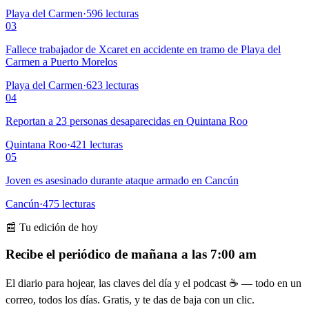
Playa del Carmen
·
596
lecturas
03
Fallece trabajador de Xcaret en accidente en tramo de Playa del
Carmen a Puerto Morelos
Playa del Carmen
·
623
lecturas
04
Reportan a 23 personas desaparecidas en Quintana Roo
Quintana Roo
·
421
lecturas
05
Joven es asesinado durante ataque armado en Cancún
Cancún
·
475
lecturas
📰 Tu edición de hoy
Recibe el periódico de mañana a las 7:00 am
El diario para hojear, las claves del día y el podcast ☕ — todo en un
correo, todos los días. Gratis, y te das de baja con un clic.