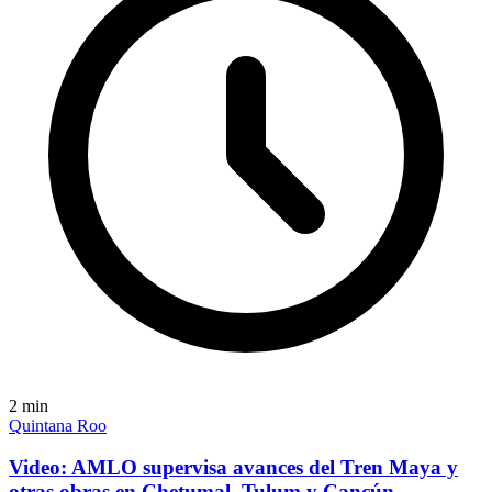
2
min
Quintana Roo
Video: AMLO supervisa avances del Tren Maya y
otras obras en Chetumal, Tulum y Cancún