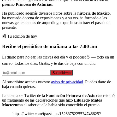
premio Princesa de Asturias
.
Ha publicado además diversos libros sobre la
historia de México
,
ha montado decena de exposiciones y a su vez ha formado a las
nuevas generaciones de arqueólogos que buscan traer el pasado al
presente.
📰 Tu edición de hoy
Recibe el periódico de mañana a las 7:00 am
El diario para hojear, las claves del día y el podcast ☕ — todo en un
correo, todos los días. Gratis, y te das de baja con un clic.
Suscribirme
Al suscribirte aceptas nuestro
aviso de privacidad
. Puedes darte de
baja cuando quieras.
La cuenta de Twitter de la
Fundación Princesa de Asturias
retomó
un fragmento de las declaraciones que hizo
Eduardo Matos
Moctezuma
al saber que le había sido concedido el premio.
https://twitter.com/fpa/status/1526875225534746625?