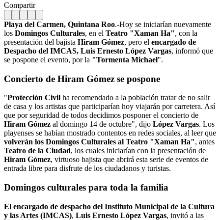
Compartir
Playa del Carmen, Quintana Roo
.-Hoy se iniciarían nuevamente
los
Domingos Culturales
, en el
Teatro "Xaman Ha"
, con la
presentación del bajista
Hiram Gómez
, pero el
encargado de
Despacho del IMCAS, Luis Ernesto López Vargas
, informó que
se pospone el evento, por la
"Tormenta Michael
".
Concierto de Hiram Gómez se pospone
"
Protección Civil
ha recomendado a la población tratar de no salir
de casa y los artistas que participarían hoy viajarán por carretera. Así
que por seguridad de todos decidimos posponer el concierto de
Hiram Gómez
al domingo 14 de octubre", dijo
López Vargas
. Los
playenses se habían mostrado contentos en redes sociales, al leer que
volverán los
Domingos Culturales al
Teatro "Xaman Ha"
, antes
Teatro de la Ciudad
, los cuales iniciarían con la presentación de
Hiram Gómez
, virtuoso bajista que abrirá esta serie de eventos de
entrada libre para disfrute de los ciudadanos y turistas.
Domingos culturales para toda la familia
El encargado de despacho del
Instituto Municipal de la Cultura
y las Artes (IMCAS)
,
Luis Ernesto López Vargas
, invitó a las