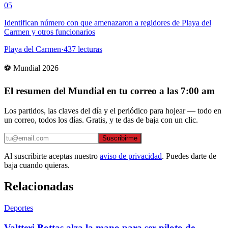
05
Identifican número con que amenazaron a regidores de Playa del
Carmen y otros funcionarios
Playa del Carmen
·
437
lecturas
⚽ Mundial 2026
El resumen del Mundial en tu correo a las 7:00 am
Los partidos, las claves del día y el periódico para hojear — todo en
un correo, todos los días. Gratis, y te das de baja con un clic.
Suscribirme
Al suscribirte aceptas nuestro
aviso de privacidad
. Puedes darte de
baja cuando quieras.
Relacionadas
Deportes
Valtteri Bottas alza la mano para ser piloto de