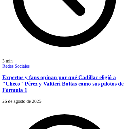
3
min
Redes Sociales
Expertos y fans opinan por qué Cadillac eligió a
"Checo" Pérez y Valtteri Bottas como sus pilotos de
Fórmula 1
26 de agosto de 2025
·