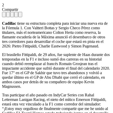
2
Compartir
Cadillac
tiene su estructura completa para iniciar una nueva era de
la Fórmula 1. Con Valtteri Bottas y Sergio Checo Pérez como
titulares, más el norteamericano Colton Herta como reserva, la
flamante escudería de la Máxima anunció el desembarco de otros
tres corredores para desarrollar el coche que estará en pista en el
2026: Pietro Fittipaldi, Charlie Eastwood y Simon Pagenaud.
El brasileño Fittipaldi, de 29 años, fue suplente de Haas durante dos
temporadas en la F1 e incluso sumó dos carreras en su historial
cuando debió reemplazar al francés Romain Grosjean tras el
impactante accidente que sufrió durante el final del calendario 2020.
Fue 17° en el GP de Sakhir que tuvo tres abandonos y volvió a
quedar último en el GP de Abu Dhabi que cerró el calendario, en
ambos casos por detrás de su compañero de equipo Kevin
Magnussen.
Tras participar el año pasado en IndyCar Series con Rahal
Letterman Lanigan Racing, el nieto del mítico Emerson Fittipaldi,
estará otra vez vinculado a la F1 como corredor del simulador:
“¡Estoy muy orgulloso de finalmente compartir que me he unido al