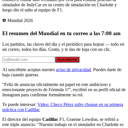
simulador de IndyCar en su centro de simulación en Charlotte y
luego dio el salto al equipo de F1.
⚽ Mundial 2026
El resumen del Mundial en tu correo a las 7:00 am
Los partidos, las claves del día y el periódico para hojear — todo en
un correo, todos los días. Gratis, y te das de baja con un clic.
Suscribirme
Al suscribirte aceptas nuestro
aviso de privacidad
. Puedes darte de
baja cuando quieras.
“Feliz de anunciar oficialmente mi papel en este ambicioso y
emocionante proyecto de Fórmula 1!”, escribió en su perfil oficial de
Instagram para confirmar formalmente su rol.
Te puede interesar:
Video: Checo Pérez sufre choque en su primera
práctica con Cadillac
El director del equipo
Cadillac
F1, Graeme Lowdon, se refirió a
este triple anuncio: “Nuestro trabajo en el simulador en Charlotte es