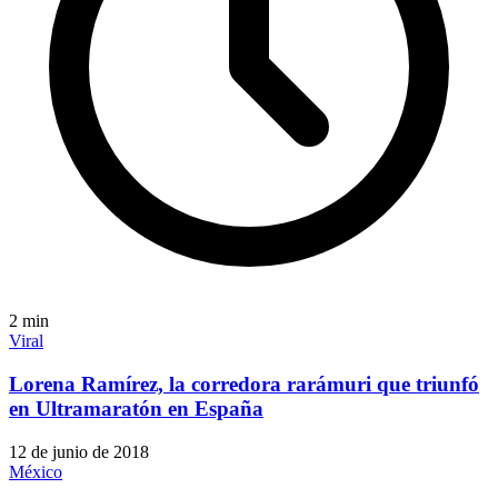
2
min
Viral
Lorena Ramírez, la corredora rarámuri que triunfó
en Ultramaratón en España
12 de junio de 2018
México