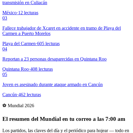
transmisión en Culiacán
México
·
12
lecturas
03
Fallece trabajador de Xcaret en accidente en tramo de Playa del
Carmen a Puerto Morelos
Playa del Carmen
·
605
lecturas
04
Reportan a 23 personas desaparecidas en Quintana Roo
Quintana Roo
·
408
lecturas
05
Joven es asesinado durante ataque armado en Cancún
Cancún
·
462
lecturas
⚽ Mundial 2026
El resumen del Mundial en tu correo a las 7:00 am
Los partidos, las claves del día y el periódico para hojear — todo en