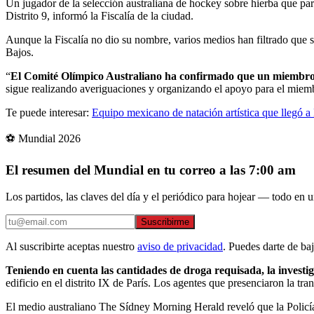
Un jugador de la selección australiana de hockey sobre hierba que par
Distrito 9, informó la Fiscalía de la ciudad.
Aunque la Fiscalía no dio su nombre, varios medios han filtrado que se
Bajos.
“
El Comité Olímpico Australiano ha confirmado que un miembro de
sigue realizando averiguaciones y organizando el apoyo para el miemb
Te puede interesar:
Equipo mexicano de natación artística que llegó 
⚽ Mundial 2026
El resumen del Mundial en tu correo a las 7:00 am
Los partidos, las claves del día y el periódico para hojear — todo en un
Suscribirme
Al suscribirte aceptas nuestro
aviso de privacidad
. Puedes darte de ba
Teniendo en cuenta las cantidades de droga requisada, la investig
edificio en el distrito IX de París. Los agentes que presenciaron la t
El medio australiano The Sídney Morning Herald reveló que la Policía 