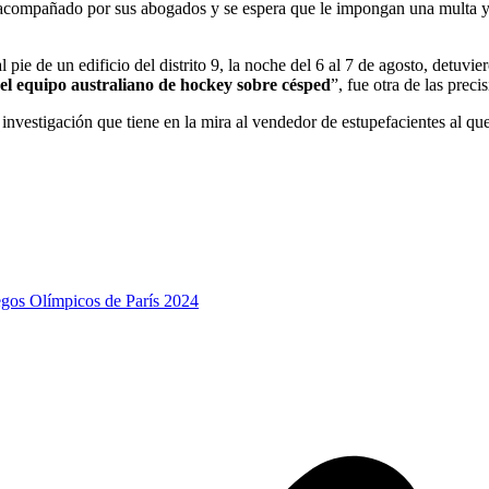
 acompañado por sus abogados y se espera que le impongan una multa y 
 pie de un edificio del distrito 9, la noche del 6 al 7 de agosto, detuv
el equipo australiano de hockey sobre césped
”, fue otra de las preci
nvestigación que tiene en la mira al vendedor de estupefacientes al qu
egos Olímpicos de París 2024