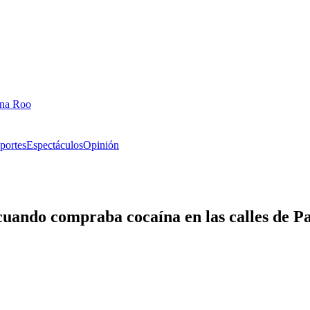
ana Roo
portes
Espectáculos
Opinión
cuando compraba cocaína en las calles de Pa