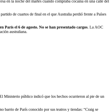
ncesa en la noche del martes cuando compraba cocaína en una calle del
rtido de cuartos de final en el que Australia perdió frente a Países
n París el 6 de agosto. No se han presentado cargos
. La AOC
ción australiana.
 El Ministerio público indicó que los hechos ocurrieron al pie de un
 barrio de París conocido por sus teatros y tiendas: “Craig se