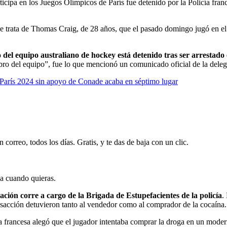
ticipa en los Juegos Olímpicos de París fue detenido por la Policía fra
 trata de Thomas Craig, de 28 años, que el pasado domingo jugó en el pa
l equipo australiano de hockey está detenido tras ser arrestado e
ro del equipo”, fue lo que mencionó un comunicado oficial de la delega
a París 2024 sin apoyo de Conade acaba en séptimo lugar
 correo, todos los días. Gratis, y te das de baja con un clic.
ja cuando quieras.
ación corre a cargo de la Brigada de Estupefacientes de la policía
.
ransacción detuvieron tanto al vendedor como al comprador de la cocaína.
francesa alegó que el jugador intentaba comprar la droga en un moderno