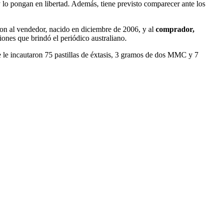
lo pongan en libertad. Además, tiene previsto comparecer ante los
ieron al vendedor, nacido en diciembre de 2006, y al
comprador,
siones que brindó el periódico australiano.
e le incautaron 75 pastillas de éxtasis, 3 gramos de dos MMC y 7