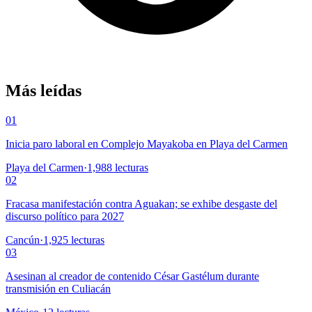
Más leídas
01
Inicia paro laboral en Complejo Mayakoba en Playa del Carmen
Playa del Carmen
·
1,988
lecturas
02
Fracasa manifestación contra Aguakan; se exhibe desgaste del
discurso político para 2027
Cancún
·
1,925
lecturas
03
Asesinan al creador de contenido César Gastélum durante
transmisión en Culiacán