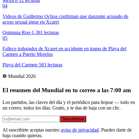
México
·
12
lecturas
04
Videos de Guillermo Ochoa confirman que danzante acusado de
acoso sexual sigue en Xcaret
Quintana Roo
·
1,391
lecturas
05
Fallece trabajador de Xcaret en accidente en tramo de Playa del
Carmen a Puerto Morelos
Playa del Carmen
·
583
lecturas
⚽ Mundial 2026
El resumen del Mundial en tu correo a las 7:00 am
Los partidos, las claves del día y el periódico para hojear — todo en
un correo, todos los días. Gratis, y te das de baja con un clic.
Suscribirme
Al suscribirte aceptas nuestro
aviso de privacidad
. Puedes darte de
baja cuando quieras.