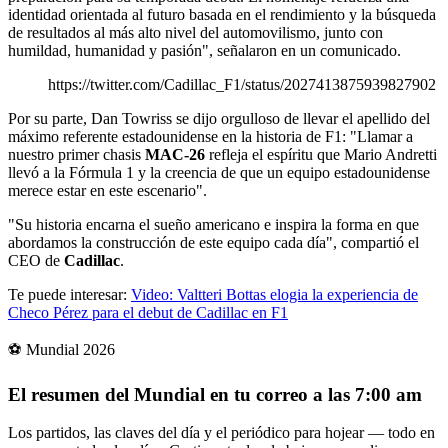
identidad orientada al futuro basada en el rendimiento y la búsqueda
de resultados al más alto nivel del automovilismo, junto con
humildad, humanidad y pasión", señalaron en un comunicado.
https://twitter.com/Cadillac_F1/status/2027413875939827902
Por su parte, Dan Towriss se dijo orgulloso de llevar el apellido del
máximo referente estadounidense en la historia de F1: "Llamar a
nuestro primer chasis
MAC-26
refleja el espíritu que Mario Andretti
llevó a la Fórmula 1 y la creencia de que un equipo estadounidense
merece estar en este escenario".
"Su historia encarna el sueño americano e inspira la forma en que
abordamos la construcción de este equipo cada día", compartió el
CEO de
Cadillac
.
Te puede interesar:
Video: Valtteri Bottas elogia la experiencia de
Checo Pérez para el debut de Cadillac en F1
⚽ Mundial 2026
El resumen del Mundial en tu correo a las 7:00 am
Los partidos, las claves del día y el periódico para hojear — todo en