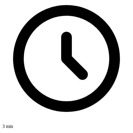
3
min