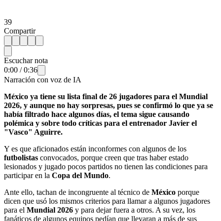
39
Compartir
Escuchar nota
0:00
/
0:36
Narración con voz de IA
México ya tiene su lista final de 26 jugadores para el Mundial
2026, y aunque no hay sorpresas, pues se confirmó lo que ya se
había filtrado hace algunos días, el tema sigue causando
polémica y sobre todo críticas para el entrenador Javier el
"Vasco" Aguirre.
Y es que aficionados están inconformes con algunos de los
futbolistas
convocados, porque creen que tras haber estado
lesionados y jugado pocos partidos no tienen las condiciones para
participar en la
Copa del Mundo
.
Ante ello, tachan de incongruente al técnico de
México
porque
dicen que usó los mismos criterios para llamar a algunos jugadores
para el
Mundial 2026
y para dejar fuera a otros. A su vez, los
fanáticos de algunos equipos pedían que llevaran a más de sus