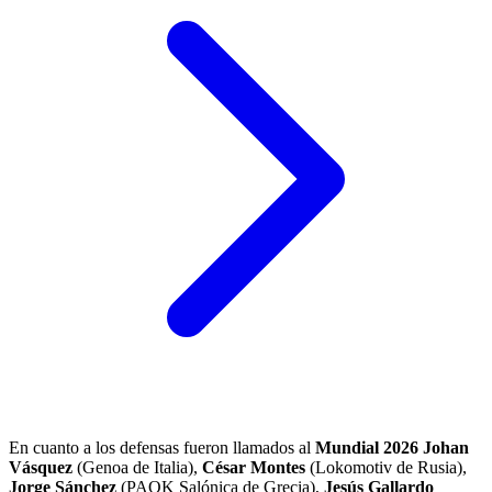
En cuanto a los defensas fueron llamados al
Mundial 2026
Johan
Vásquez
(Genoa de Italia),
César Montes
(Lokomotiv de Rusia),
Jorge Sánchez
(PAOK Salónica de Grecia),
Jesús Gallardo