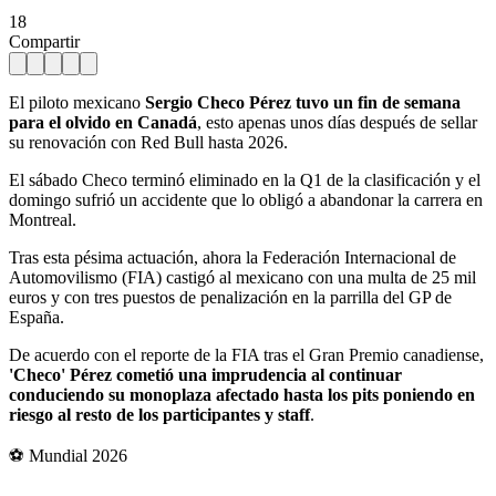
18
Compartir
El piloto mexicano
Sergio Checo Pérez tuvo un fin de semana
para el olvido en Canadá
, esto apenas unos días después de sellar
su renovación con Red Bull hasta 2026.
El sábado Checo terminó eliminado en la Q1 de la clasificación y el
domingo sufrió un accidente que lo obligó a abandonar la carrera en
Montreal.
Tras esta pésima actuación, ahora la Federación Internacional de
Automovilismo (FIA) castigó al mexicano con una multa de 25 mil
euros y con tres puestos de penalización en la parrilla del GP de
España.
De acuerdo con el reporte de la FIA tras el Gran Premio canadiense,
'Checo' Pérez cometió una imprudencia al continuar
conduciendo su monoplaza afectado hasta los pits poniendo en
riesgo al resto de los participantes y staff
.
⚽ Mundial 2026