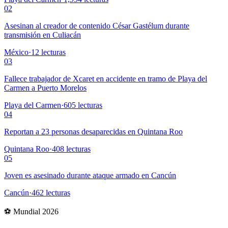
02
Asesinan al creador de contenido César Gastélum durante
transmisión en Culiacán
México
·
12
lecturas
03
Fallece trabajador de Xcaret en accidente en tramo de Playa del
Carmen a Puerto Morelos
Playa del Carmen
·
605
lecturas
04
Reportan a 23 personas desaparecidas en Quintana Roo
Quintana Roo
·
408
lecturas
05
Joven es asesinado durante ataque armado en Cancún
Cancún
·
462
lecturas
⚽ Mundial 2026