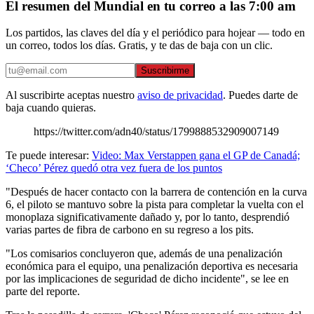
El resumen del Mundial en tu correo a las 7:00 am
Los partidos, las claves del día y el periódico para hojear — todo en
un correo, todos los días. Gratis, y te das de baja con un clic.
Suscribirme
Al suscribirte aceptas nuestro
aviso de privacidad
. Puedes darte de
baja cuando quieras.
https://twitter.com/adn40/status/1799888532909007149
Te puede interesar:
Video: Max Verstappen gana el GP de Canadá;
‘Checo’ Pérez quedó otra vez fuera de los puntos
"Después de hacer contacto con la barrera de contención en la curva
6, el piloto se mantuvo sobre la pista para completar la vuelta con el
monoplaza significativamente dañado y, por lo tanto, desprendió
varias partes de fibra de carbono en su regreso a los pits.
"Los comisarios concluyeron que, además de una penalización
económica para el equipo, una penalización deportiva es necesaria
por las implicaciones de seguridad de dicho incidente", se lee en
parte del reporte.