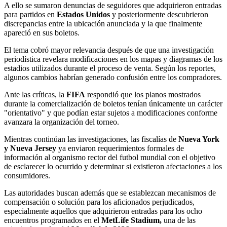
A ello se sumaron denuncias de seguidores que adquirieron entradas
para partidos en
Estados Unidos
y posteriormente descubrieron
discrepancias entre la ubicación anunciada y la que finalmente
apareció en sus boletos.
El tema cobró mayor relevancia después de que una investigación
periodística revelara modificaciones en los mapas y diagramas de los
estadios utilizados durante el proceso de venta. Según los reportes,
algunos cambios habrían generado confusión entre los compradores.
Ante las críticas, la
FIFA
respondió que los planos mostrados
durante la comercialización de boletos tenían únicamente un carácter
"orientativo" y que podían estar sujetos a modificaciones conforme
avanzara la organización del torneo.
Mientras continúan las investigaciones, las fiscalías de
Nueva York
y Nueva Jersey
ya enviaron requerimientos formales de
información al organismo rector del futbol mundial con el objetivo
de esclarecer lo ocurrido y determinar si existieron afectaciones a los
consumidores.
Las autoridades buscan además que se establezcan mecanismos de
compensación o solución para los aficionados perjudicados,
especialmente aquellos que adquirieron entradas para los ocho
encuentros programados en el
MetLife Stadium,
una de las