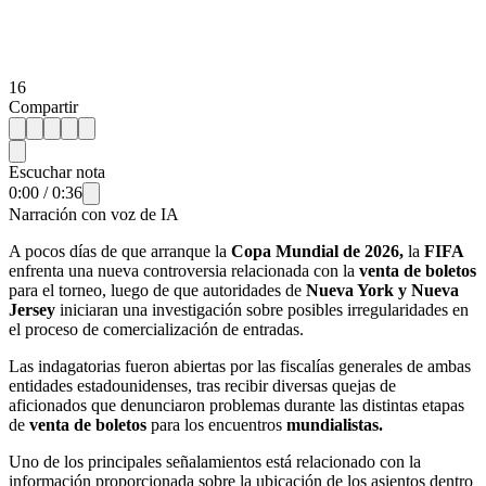
16
Compartir
Escuchar nota
0:00
/
0:36
Narración con voz de IA
A pocos días de que arranque la
Copa Mundial de 2026,
la
FIFA
enfrenta una nueva controversia relacionada con la
venta de boletos
para el torneo, luego de que autoridades de
Nueva York y Nueva
Jersey
iniciaran una investigación sobre posibles irregularidades en
el proceso de comercialización de entradas.
Las indagatorias fueron abiertas por las fiscalías generales de ambas
entidades estadounidenses, tras recibir diversas quejas de
aficionados que denunciaron problemas durante las distintas etapas
de
venta de boletos
para los encuentros
mundialistas.
Uno de los principales señalamientos está relacionado con la
información proporcionada sobre la ubicación de los asientos dentro