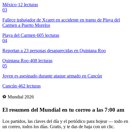
México
·
12
lecturas
03
Fallece trabajador de Xcaret en accidente en tramo de Playa del
Carmen a Puerto Morelos
Playa del Carmen
·
605
lecturas
04
Reportan a 23 personas desaparecidas en Quintana Roo
Quintana Roo
·
408
lecturas
05
Joven es asesinado durante ataque armado en Cancún
Cancún
·
462
lecturas
⚽ Mundial 2026
El resumen del Mundial en tu correo a las 7:00 am
Los partidos, las claves del día y el periódico para hojear — todo en
un correo, todos los días. Gratis, y te das de baja con un clic.