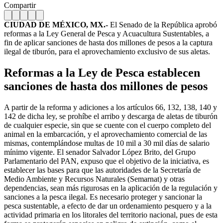
Compartir
CIUDAD DE MÉXICO, MX.-
El Senado de la República aprobó
reformas a la Ley General de Pesca y Acuacultura Sustentables, a
fin de aplicar sanciones de hasta dos millones de pesos a la captura
ilegal de tiburón, para el aprovechamiento exclusivo de sus aletas.
Reformas a la Ley de Pesca establecen
sanciones de hasta dos millones de pesos
A partir de la reforma y adiciones a los artículos 66, 132, 138, 140 y
142 de dicha ley, se prohíbe el arribo y descarga de aletas de tiburón
de cualquier especie, sin que se cuente con el cuerpo completo del
animal en la embarcación, y el aprovechamiento comercial de las
mismas, contemplándose multas de 10 mil a 30 mil días de salario
mínimo vigente. El senador Salvador López Brito, del Grupo
Parlamentario del PAN, expuso que el objetivo de la iniciativa, es
establecer las bases para que las autoridades de la Secretaría de
Medio Ambiente y Recursos Naturales (Semarnat) y otras
dependencias, sean más rigurosas en la aplicación de la regulación y
sanciones a la pesca ilegal. Es necesario proteger y sancionar la
pesca sustentable, a efecto de dar un ordenamiento pesquero y a la
actividad primaria en los litorales del territorio nacional, pues de esta