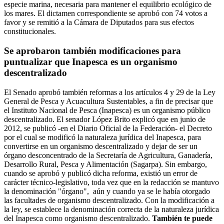
especie marina, necesaria para mantener el equilibrio ecológico de
los mares. El dictamen correspondiente se aprobó con 74 votos a
favor y se remitió a la Cámara de Diputados para sus efectos
constitucionales.
Se aprobaron también modificaciones para
puntualizar que Inapesca es un organismo
descentralizado
El Senado aprobó también reformas a los artículos 4 y 29 de la Ley
General de Pesca y Acuacultura Sustentables, a fin de precisar que
el Instituto Nacional de Pesca (Inapesca) es un organismo público
descentralizado. El senador López Brito explicó que en junio de
2012, se publicó -en el Diario Oficial de la Federación- el Decreto
por el cual se modificó la naturaleza jurídica del Inapesca, para
convertirse en un organismo descentralizado y dejar de ser un
órgano desconcentrado de la Secretaría de Agricultura, Ganadería,
Desarrollo Rural, Pesca y Alimentación (Sagarpa). Sin embargo,
cuando se aprobó y publicó dicha reforma, existió un error de
carácter técnico-legislativo, toda vez que en la redacción se mantuvo
la denominación "órgano", aún y cuando ya se le había otorgado
las facultades de organismo descentralizado. Con la modificación a
la ley, se establece la denominación correcta de la naturaleza jurídica
del Inapesca como organismo descentralizado.
También te puede